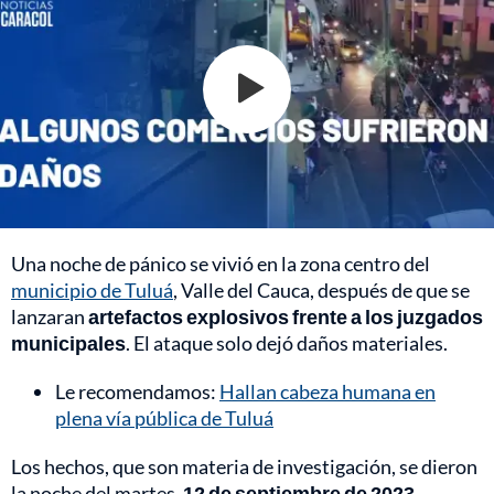
Una noche de pánico se vivió en la zona centro del
municipio de Tuluá
, Valle del Cauca, después de que se
lanzaran
artefactos explosivos frente a los juzgados
municipales
. El ataque solo dejó daños materiales.
Le recomendamos:
Hallan cabeza humana en
plena vía pública de Tuluá
Los hechos, que son materia de investigación, se dieron
la noche del martes,
12 de septiembre de 2023
,