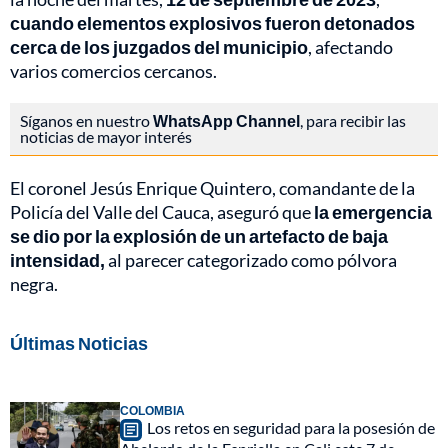
cuando elementos explosivos fueron detonados
cerca de los juzgados del municipio
, afectando
varios comercios cercanos.
Síganos en nuestro
WhatsApp Channel
, para recibir las
noticias de mayor interés
El coronel
Jesús Enrique Quintero, comandante de la
Policía del Valle del Cauca, aseguró que
la emergencia
se dio por la explosión de un artefacto de baja
intensidad,
al parecer categorizado como
pólvora
negra.
Últimas Noticias
COLOMBIA
Los retos en seguridad para la posesión de