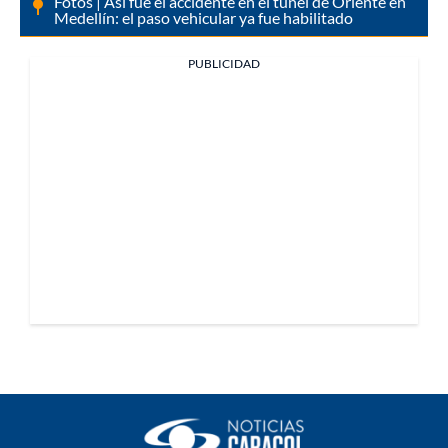
Fotos | Así fue el accidente en el túnel de Oriente en
Medellín: el paso vehicular ya fue habilitado
PUBLICIDAD