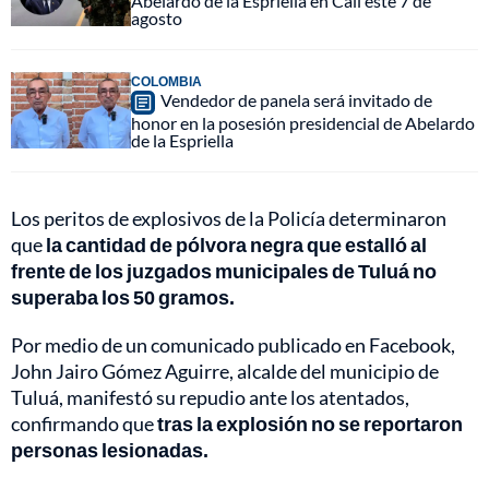
Abelardo de la Espriella en Cali este 7 de
agosto
COLOMBIA
Vendedor de panela será invitado de
honor en la posesión presidencial de Abelardo
de la Espriella
Los peritos de explosivos de la Policía determinaron
que
la cantidad de pólvora negra que estalló al
frente de los juzgados municipales de Tuluá no
superaba los 50 gramos.
Por medio de un comunicado publicado en Facebook,
John Jairo Gómez Aguirre, alcalde del municipio de
Tuluá, manifestó su repudio ante los atentados,
confirmando que
tras la explosión no se reportaron
personas lesionadas.