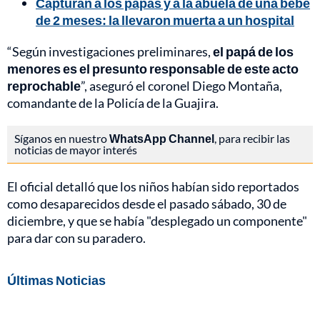
Capturan a los papás y a la abuela de una bebé
de 2 meses: la llevaron muerta a un hospital
“Según investigaciones preliminares,
el papá de los
menores es el presunto responsable de este acto
reprochable
”, aseguró el coronel Diego Montaña,
comandante de la Policía de la Guajira.
Síganos en nuestro
WhatsApp Channel
, para recibir las
noticias de mayor interés
El oficial detalló que los niños habían sido reportados
como desaparecidos desde el pasado sábado, 30 de
diciembre, y que se había "desplegado un componente"
para dar con su paradero.
Últimas Noticias