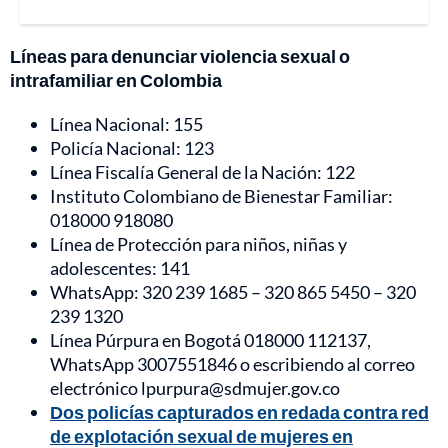
Líneas para denunciar violencia sexual o
intrafamiliar en Colombia
Línea Nacional: 155
Policía Nacional: 123
Línea Fiscalía General de la Nación: 122
Instituto Colombiano de Bienestar Familiar:
018000 918080
Línea de Protección para niños, niñas y
adolescentes: 141
WhatsApp: 320 239 1685 – 320 865 5450 – 320
239 1320
Línea Púrpura en Bogotá 018000 112137,
WhatsApp 3007551846 o escribiendo al correo
electrónico lpurpura@sdmujer.gov.co
Dos policías capturados en redada contra red
de explotación sexual de mujeres en