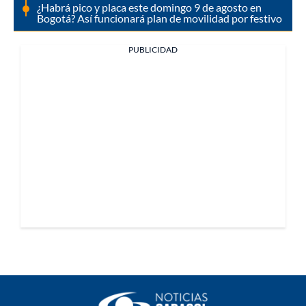
¿Habrá pico y placa este domingo 9 de agosto en
Bogotá? Así funcionará plan de movilidad por festivo
PUBLICIDAD