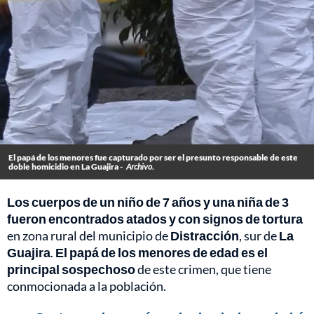
El papá de los menores fue capturado por ser el presunto responsable de este
doble homicidio en La Guajira -
Archivo.
Los cuerpos de un niño de 7 años y una niña de 3
fueron encontrados atados y con signos de tortura
en zona rural del municipio de
Distracción
, sur de
La
Guajira
.
El papá de los menores de edad es el
principal sospechoso
de este crimen, que tiene
conmocionada a la población.