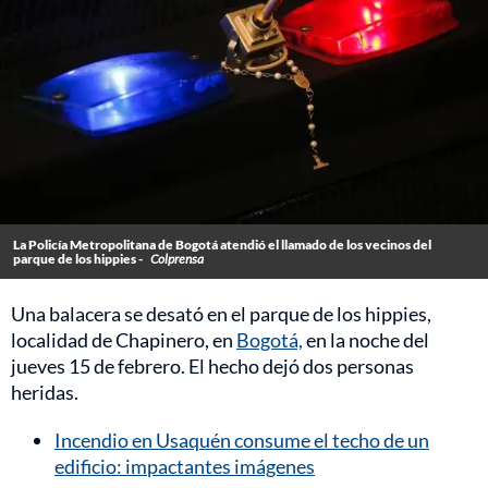
La Policía Metropolitana de Bogotá atendió el llamado de los vecinos del
parque de los hippies -
Colprensa
Una balacera se desató en el parque de los hippies,
localidad de Chapinero, en
Bogotá,
en la noche del
jueves 15 de febrero. El hecho dejó dos personas
heridas.
Incendio en Usaquén consume el techo de un
edificio: impactantes imágenes