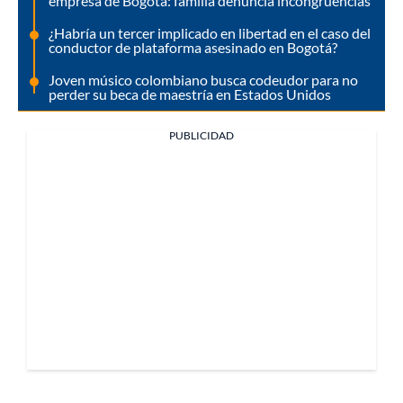
empresa de Bogotá: familia denuncia incongruencias
¿Habría un tercer implicado en libertad en el caso del
conductor de plataforma asesinado en Bogotá?
Joven músico colombiano busca codeudor para no
perder su beca de maestría en Estados Unidos
PUBLICIDAD