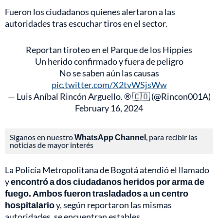
Fueron los ciudadanos quienes alertaron a las
autoridades tras escuchar tiros en el sector.
Reportan tiroteo en el Parque de los Hippies
Un herido confirmado y fuera de peligro
No se saben aún las causas
pic.twitter.com/X2tvWSjsWw
— Luis Aníbal Rincón Arguello. ® 🇨🇴 (@Rincon001A)
February 16, 2024
Síganos en nuestro
WhatsApp Channel
, para recibir las
noticias de mayor interés
La Policía Metropolitana de Bogotá atendió el llamado
y
encontró a dos ciudadanos heridos por arma de
fuego. Ambos fueron trasladados a un centro
hospitalario
y, según reportaron las mismas
autoridades, se encuentran estables.