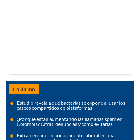
Lo último
Estudio revela a qué bacterias se expone al usar los
cascos compartidos de plataformas
¿Por qué están aumentando las llamadas spam en
Colombia? Cifras, denuncias y cómo evitarlas
Extranjero murió por accidente laboral en una