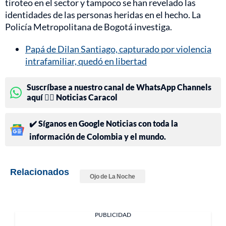
tiroteo en el sector y tampoco se han revelado las
identidades de las personas heridas en el hecho. La
Policía Metropolitana de Bogotá investiga.
Papá de Dilan Santiago, capturado por violencia
intrafamiliar, quedó en libertad
Suscríbase a nuestro canal de WhatsApp Channels
aquí 👉🏻 Noticias Caracol
✔️ Síganos en Google Noticias con toda la
información de Colombia y el mundo.
Relacionados
Ojo de La Noche
PUBLICIDAD