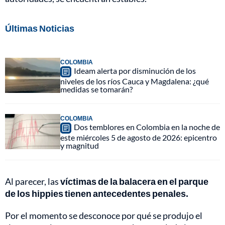
Últimas Noticias
COLOMBIA
Ideam alerta por disminución de los
niveles de los ríos Cauca y Magdalena: ¿qué
medidas se tomarán?
COLOMBIA
Dos temblores en Colombia en la noche de
este miércoles 5 de agosto de 2026: epicentro
y magnitud
Al parecer, las
víctimas de la balacera en el parque
de los hippies tienen antecedentes penales.
Por el momento se desconoce por qué se produjo el