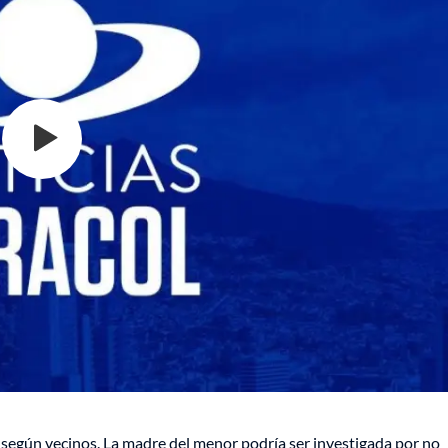
 según vecinos. La madre del menor podría ser investigada por no