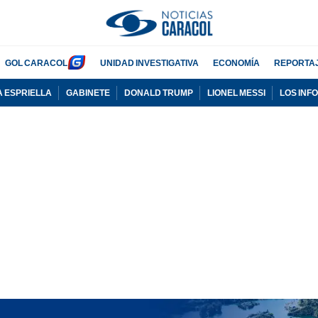
GOL CARACOL
UNIDAD INVESTIGATIVA
ECONOMÍA
REPORTA
A ESPRIELLA
GABINETE
DONALD TRUMP
LIONEL MESSI
LOS INF
PUBLICIDAD