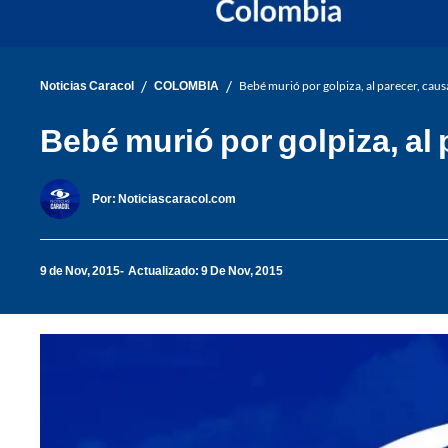
/
/
Noticias Caracol
COLOMBIA
Bebé murió por golpiza, al parecer, cau
Bebé murió por golpiza, al
Por:
Noticiascaracol.com
9 de Nov, 2015
Actualizado: 9 De Nov, 2015