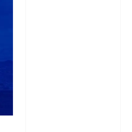
Copiar enlace
Telegram
LinkedIn