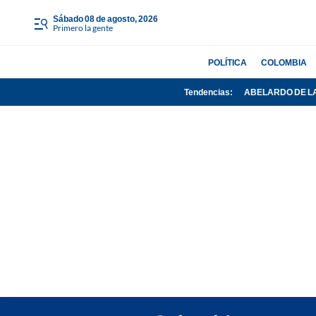
sábado 08 de agosto, 2026
Primero la gente
POLÍTICA
COLOMBIA
Tendencias:
ABELARDO DE L