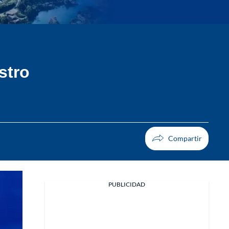
stro
PUBLICIDAD
Facebook
X
Whatsapp