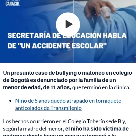
Un
presunto caso de bullying o matoneo en colegio
de Bogotá es denunciado por la familia de un
menor de edad, de 11 años,
que terminó en la clínica.
Niño de 5 años quedó atrapado en torniquete
anticolados de Transmilenio
Los hechos ocurrieron en el Colegio Toberín sede B y,
según la madre del menor
, el niño ha sido víctima de
matoneo desde hace un mes que ingresó a la