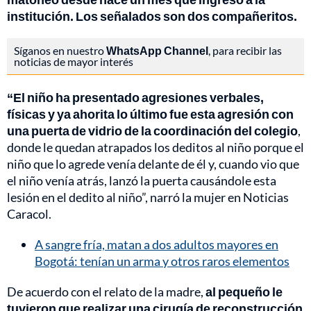
institución. Los señalados son dos compañeritos.
Síganos en nuestro
WhatsApp Channel
, para recibir las
noticias de mayor interés
“El niño ha presentado agresiones verbales,
físicas y ya ahorita lo último fue esta agresión con
una puerta de vidrio de la coordinación del colegio
,
donde le quedan atrapados los deditos al niño porque el
niño que lo agrede venía delante de él y, cuando vio que
el niño venía atrás, lanzó la puerta causándole esta
lesión en el dedito al niño”, narró la mujer en Noticias
Caracol.
A sangre fría, matan a dos adultos mayores en
Bogotá: tenían un arma y otros raros elementos
De acuerdo con el relato de la madre,
al pequeño le
tuvieron que realizar una cirugía de reconstrucción