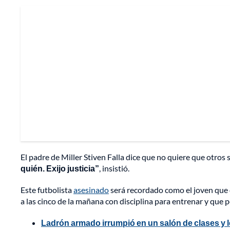
El padre de Miller Stiven Falla dice que no quiere que otros s
quién. Exijo justicia”
, insistió.
Este futbolista
asesinado
será recordado como el joven que 
a las cinco de la mañana con disciplina para entrenar y que p
Ladrón armado irrumpió en un salón de clases y le