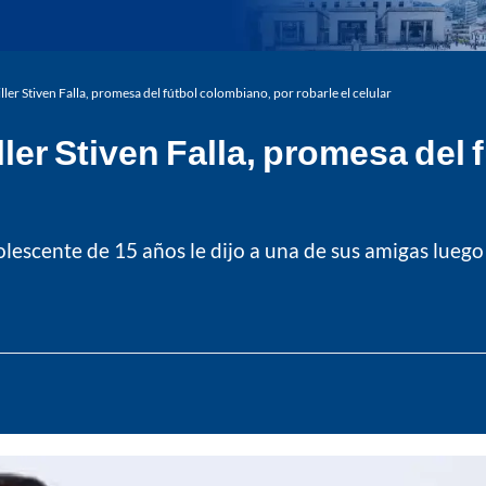
ler Stiven Falla, promesa del fútbol colombiano, por robarle el celular
ler Stiven Falla, promesa del 
olescente de 15 años le dijo a una de sus amigas luego 