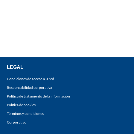
LEGAL
Condiciones de acceso a la red
Responsabilidad corporativa
Política de tratamiento de la información
Política de cookies
Términos y condiciones
Corporativo