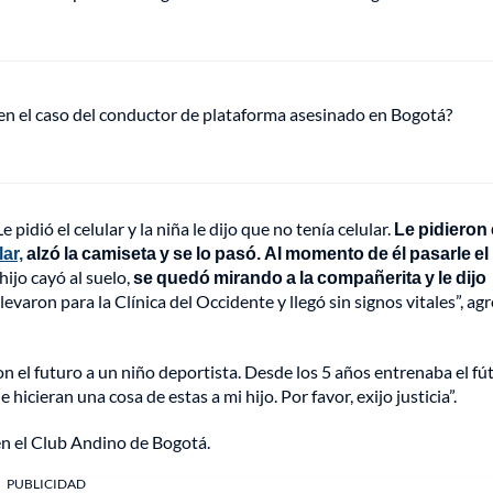
 en el caso del conductor de plataforma asesinado en Bogotá?
 pidió el celular y la niña le dijo que no tenía celular.
Le pidieron 
lar,
alzó la camiseta y se lo pasó. Al momento de él pasarle el
 hijo cayó al suelo,
se quedó mirando a la compañerita y le dijo
 llevaron para la Clínica del Occidente y llegó sin signos vitales”, ag
on el futuro a un niño deportista. Desde los 5 años entrenaba el fút
hicieran una cosa de estas a mi hijo. Por favor, exijo justicia”.
en el Club Andino de Bogotá.
PUBLICIDAD