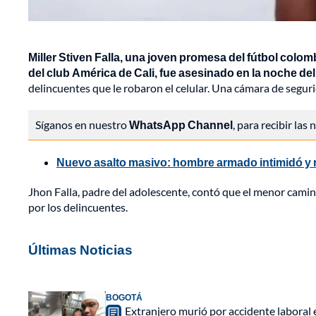
Miller Stiven Falla, una joven promesa del fútbol colom
del club América de Cali, fue asesinado en la noche del
delincuentes que le robaron el celular. Una cámara de segur
Síganos en nuestro
WhatsApp Channel
, para recibir las
Nuevo asalto masivo: hombre armado intimidó y 
Jhon Falla, padre del adolescente, contó que el menor cami
por los delincuentes.
Últimas Noticias
BOGOTÁ
Extranjero murió por accidente laboral