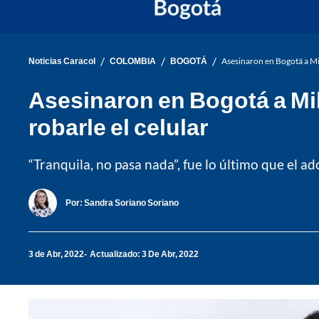
/
/
/
Noticias Caracol
COLOMBIA
BOGOTÁ
Asesinaron en Bogotá a Mil
Asesinaron en Bogotá a Mil
robarle el celular
“Tranquila, no pasa nada”, fue lo último que el ad
Por:
Sandra Soriano Soriano
3 de Abr, 2022
Actualizado: 3 De Abr, 2022