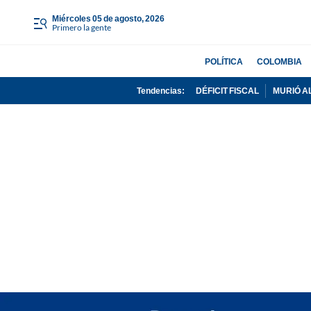
miércoles 05 de agosto, 2026
Primero la gente
POLÍTICA
COLOMBIA
Tendencias:
DÉFICIT FISCAL
MURIÓ A