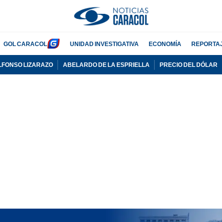
GOL CARACOL
UNIDAD INVESTIGATIVA
ECONOMÍA
REPORTA
LFONSO LIZARAZO
ABELARDO DE LA ESPRIELLA
PRECIO DEL DÓLAR
PUBLICIDAD