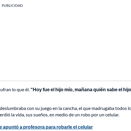
PUBLICIDAD
ufran lo que él.
“Hoy fue el hijo mío, mañana quién sabe el hij
deslumbraba con su juego en la cancha, el que madrugaba todos lo
erdió la vida, sus sueños, en medio de un robo por un celular.
 apuntó a profesora para robarle el celular