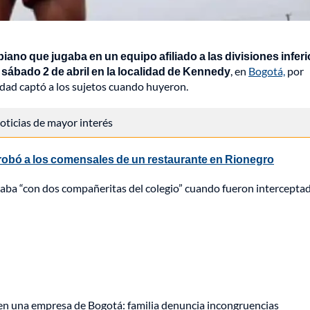
biano que jugaba en un equipo afiliado a las divisiones infer
 sábado 2 de abril en la localidad de Kennedy
, en
Bogotá,
por
idad captó a los sujetos cuando huyeron.
 noticias de mayor interés
robó a los comensales de un restaurante en Rionegro
naba “con dos compañeritas del colegio” cuando fueron intercepta
 en una empresa de Bogotá: familia denuncia incongruencias