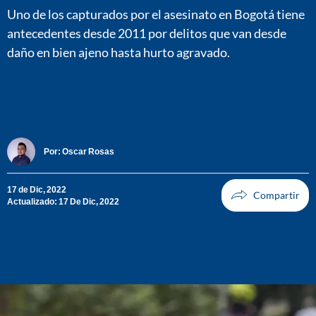
Uno de los capturados por el asesinato en Bogotá tiene
antecedentes desde 2011 por delitos que van desde
daño en bien ajeno hasta hurto agravado.
Por:
Oscar Rosas
17 de Dic, 2022
Actualizado: 17 De Dic, 2022