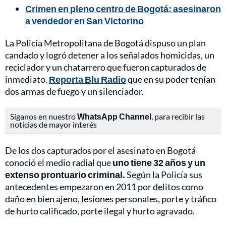
Crimen en pleno centro de Bogotá: asesinaron
a vendedor en San Victorino
La Policía Metropolitana de Bogotá dispuso un plan
candado y logró detener a los señalados homicidas, un
reciclador y un chatarrero que fueron capturados de
inmediato.
Reporta Blu Radio
que en su poder tenían
dos armas de fuego y un silenciador.
Síganos en nuestro
WhatsApp Channel
, para recibir las
noticias de mayor interés
De los dos capturados por el asesinato en Bogotá
conoció el medio radial que
uno tiene 32 años y un
extenso prontuario criminal.
Según la Policía sus
antecedentes empezaron en 2011 por delitos como
daño en bien ajeno, lesiones personales, porte y tráfico
de hurto calificado, porte ilegal y hurto agravado.