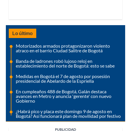
Lo último
Motorizados armados protagonizaron violento
atraco en el barrio Ciudad Salitre de Bogotá
Banda de ladrones robó lujoso reloj en
establecimiento del norte de Bogotá: esto se sabe
Medidas en Bogotá el 7 de agosto por posesión
presidencial de Abelardo de la Espriella
En cumpleaños 488 de Bogotá, Galán destaca
avances en Metro y anuncia 'gerente' con nuevo
Gobierno
¿Habrá pico y placa este domingo 9 de agosto en
Bogotá? Así funcionará plan de movilidad por festivo
PUBLICIDAD