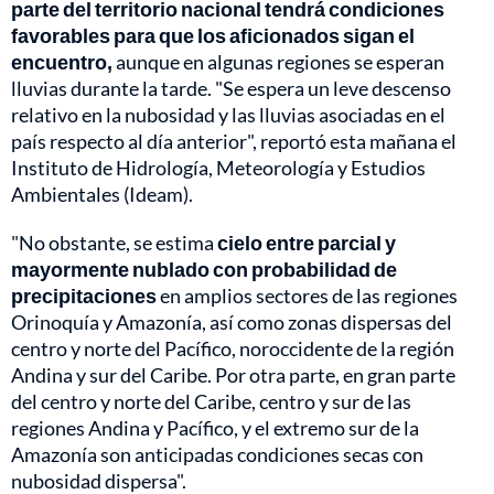
parte del territorio nacional tendrá condiciones
favorables para que los aficionados sigan el
encuentro,
aunque en algunas regiones se esperan
lluvias durante la tarde. "Se espera un leve descenso
relativo en la nubosidad y las lluvias asociadas en el
país respecto al día anterior", reportó esta mañana el
Instituto de Hidrología, Meteorología y Estudios
Ambientales (Ideam).
"No obstante, se estima
cielo entre parcial y
mayormente nublado con probabilidad de
precipitaciones
en amplios sectores de las regiones
Orinoquía y Amazonía, así como zonas dispersas del
centro y norte del Pacífico, noroccidente de la región
Andina y sur del Caribe. Por otra parte, en gran parte
del centro y norte del Caribe, centro y sur de las
regiones Andina y Pacífico, y el extremo sur de la
Amazonía son anticipadas condiciones secas con
nubosidad dispersa".