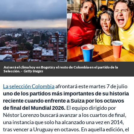
Así será el clima hoy en Bogotá y el resto de Colombia en el partido de la
Selección. -
Getty Images
La selección Colombia
afrontará este martes 7 de julio
uno de los partidos más importantes de su historia
reciente cuando enfrente a Suiza por los octavos
de final del Mundial 2026.
El equipo dirigido por
Néstor Lorenzo buscará avanzar a los cuartos de final,
una instancia que solo ha alcanzado una vez en 2014,
tras vencer a Uruguay en octavos. En aquella edición, el