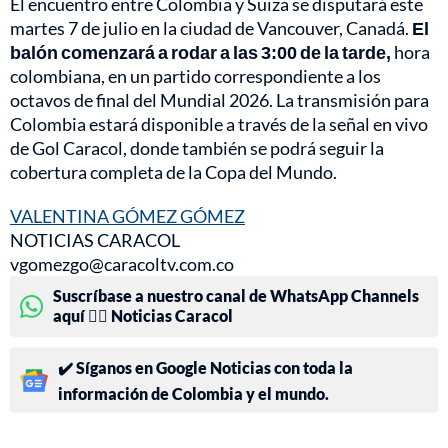
El encuentro entre Colombia y Suiza se disputará este
martes 7 de julio en la ciudad de Vancouver, Canadá.
El
balón comenzará a rodar a las 3:00 de la tarde,
hora
colombiana, en un partido correspondiente a los
octavos de final del Mundial 2026. La transmisión para
Colombia estará disponible a través de la señal en vivo
de Gol Caracol, donde también se podrá seguir la
cobertura completa de la Copa del Mundo.
VALENTINA GÓMEZ GÓMEZ
NOTICIAS CARACOL
vgomezgo@caracoltv.com.co
Suscríbase a nuestro canal de WhatsApp Channels
aquí 👉🏻 Noticias Caracol
✔️ Síganos en Google Noticias con toda la
información de Colombia y el mundo.