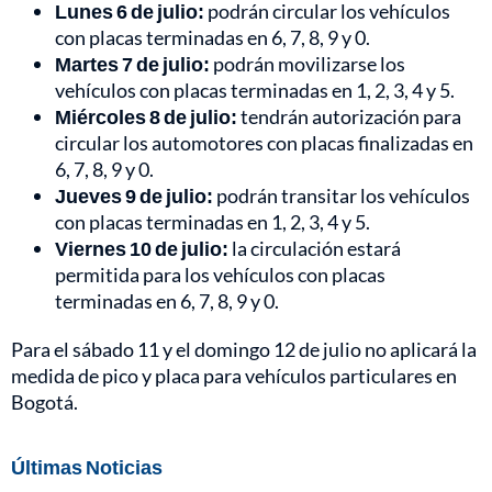
Lunes 6 de julio:
podrán circular los vehículos
con placas terminadas en 6, 7, 8, 9 y 0.
Martes 7 de julio:
podrán movilizarse los
vehículos con placas terminadas en 1, 2, 3, 4 y 5.
Miércoles 8 de julio:
tendrán autorización para
circular los automotores con placas finalizadas en
6, 7, 8, 9 y 0.
Jueves 9 de julio:
podrán transitar los vehículos
con placas terminadas en 1, 2, 3, 4 y 5.
Viernes 10 de julio:
la circulación estará
permitida para los vehículos con placas
terminadas en 6, 7, 8, 9 y 0.
Para el sábado 11 y el domingo 12 de julio no aplicará la
medida de pico y placa para vehículos particulares en
Bogotá.
Últimas Noticias