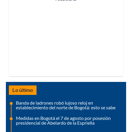
Lo último
Banda de ladrones robó lujoso reloj en
establecimiento del norte de Bogotá: esto se sabe
Medidas en Bogotá el 7 de agosto por posesión
presidencial de Abelardo de la Espriella