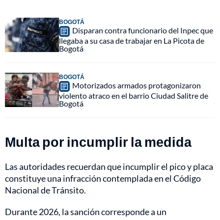
BOGOTÁ
Disparan contra funcionario del Inpec que
llegaba a su casa de trabajar en La Picota de
Bogotá
BOGOTÁ
Motorizados armados protagonizaron
violento atraco en el barrio Ciudad Salitre de
Bogotá
Multa por incumplir la medida
Las autoridades recuerdan que incumplir el pico y placa
constituye una infracción contemplada en el Código
Nacional de Tránsito.
Durante 2026, la sanción corresponde a un