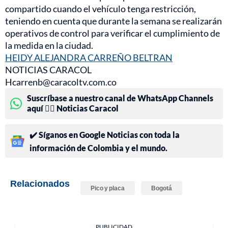
compartido cuando el vehículo tenga restricción,
teniendo en cuenta que durante la semana se realizarán
operativos de control para verificar el cumplimiento de
la medida en la ciudad.
HEIDY ALEJANDRA CARREÑO BELTRAN
NOTICIAS CARACOL
Hcarrenb@caracoltv.com.co
Suscríbase a nuestro canal de WhatsApp Channels
aquí 👉🏻 Noticias Caracol
✔️ Síganos en Google Noticias con toda la
información de Colombia y el mundo.
Relacionados
Pico y placa
Bogotá
PUBLICIDAD