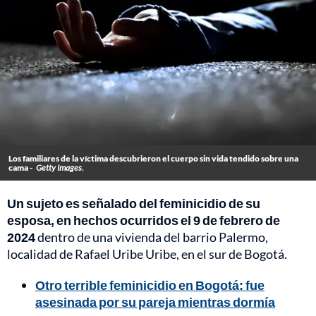
Los familiares de la víctima descubrieron el cuerpo sin vida tendido sobre una
cama -
Getty Images.
Un sujeto es señalado del feminicidio de su
esposa, en hechos ocurridos el 9 de febrero de
2024
dentro de una vivienda del barrio Palermo,
localidad de Rafael Uribe Uribe, en el sur de Bogotá.
Otro terrible feminicidio en Bogotá: fue
asesinada por su pareja mientras dormía