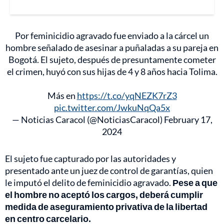
Por feminicidio agravado fue enviado a la cárcel un
hombre señalado de asesinar a puñaladas a su pareja en
Bogotá. El sujeto, después de presuntamente cometer
el crimen, huyó con sus hijas de 4 y 8 años hacia Tolima.
Más en
https://t.co/yqNEZK7rZ3
pic.twitter.com/JwkuNqQa5x
— Noticias Caracol (@NoticiasCaracol)
February 17,
2024
El sujeto fue capturado por las autoridades y
presentado ante un juez de control de garantías, quien
le imputó el delito de feminicidio agravado.
Pese a que
el hombre no aceptó los cargos, deberá cumplir
medida de aseguramiento privativa de la libertad
en centro carcelario.