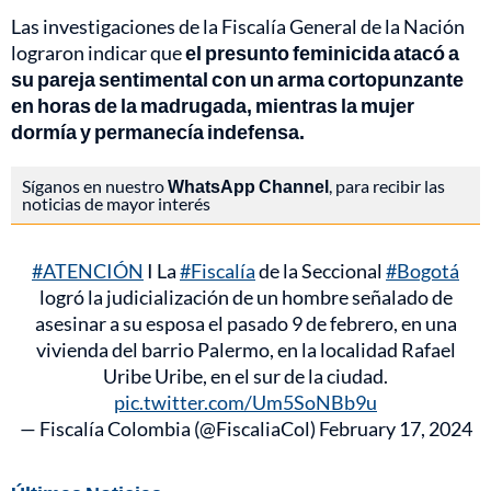
Las investigaciones de la Fiscalía General de la Nación
lograron indicar que
el presunto feminicida atacó a
su pareja sentimental con un arma cortopunzante
en horas de la madrugada, mientras la mujer
dormía y permanecía indefensa.
Síganos en nuestro
WhatsApp Channel
, para recibir las
noticias de mayor interés
#ATENCIÓN
I La
#Fiscalía
de la Seccional
#Bogotá
logró la judicialización de un hombre señalado de
asesinar a su esposa el pasado 9 de febrero, en una
vivienda del barrio Palermo, en la localidad Rafael
Uribe Uribe, en el sur de la ciudad.
pic.twitter.com/Um5SoNBb9u
— Fiscalía Colombia (@FiscaliaCol)
February 17, 2024