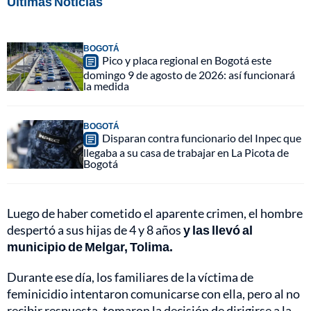
Últimas Noticias
BOGOTÁ
Pico y placa regional en Bogotá este
domingo 9 de agosto de 2026: así funcionará
la medida
BOGOTÁ
Disparan contra funcionario del Inpec que
llegaba a su casa de trabajar en La Picota de
Bogotá
Luego de haber cometido el aparente crimen, el hombre
despertó a sus hijas de 4 y 8 años
y las llevó al
municipio de Melgar, Tolima.
Durante ese día, los familiares de la víctima de
feminicidio intentaron comunicarse con ella, pero al no
recibir respuesta, tomaron la decisión de dirigirse a la