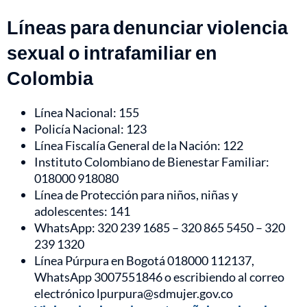
Líneas para denunciar violencia
sexual o intrafamiliar en
Colombia
Línea Nacional: 155
Policía Nacional: 123
Línea Fiscalía General de la Nación: 122
Instituto Colombiano de Bienestar Familiar:
018000 918080
Línea de Protección para niños, niñas y
adolescentes: 141
WhatsApp: 320 239 1685 – 320 865 5450 – 320
239 1320
Línea Púrpura en Bogotá 018000 112137,
WhatsApp 3007551846 o escribiendo al correo
electrónico lpurpura@sdmujer.gov.co