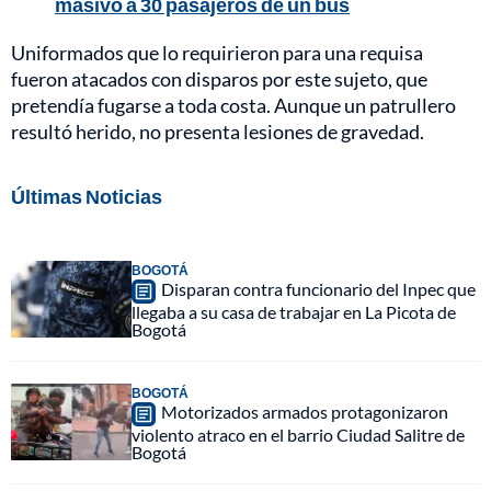
masivo a 30 pasajeros de un bus
Uniformados que lo requirieron para una requisa
fueron atacados con disparos por este sujeto, que
pretendía fugarse a toda costa. Aunque un patrullero
resultó herido, no presenta lesiones de gravedad.
Últimas Noticias
BOGOTÁ
Disparan contra funcionario del Inpec que
llegaba a su casa de trabajar en La Picota de
Bogotá
BOGOTÁ
Motorizados armados protagonizaron
violento atraco en el barrio Ciudad Salitre de
Bogotá