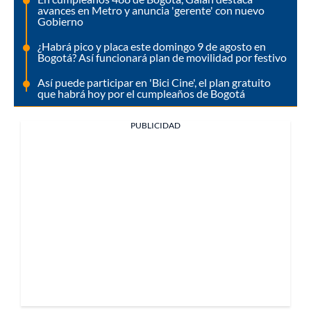
avances en Metro y anuncia 'gerente' con nuevo
Gobierno
¿Habrá pico y placa este domingo 9 de agosto en
Bogotá? Así funcionará plan de movilidad por festivo
Así puede participar en 'Bici Cine', el plan gratuito
que habrá hoy por el cumpleaños de Bogotá
PUBLICIDAD