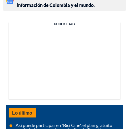
información de Colombia y el mundo.
PUBLICIDAD
Lo último
Así puede participar en 'Bici Cine', el plan gratuito