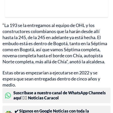
“La 193 se la entregamos al equipo de OHL y los
constructores colombianos que la harán desde allí
hasta la 245, de la 245 en adelante ya está hecha. El
embudo está es dentro de Bogotá, tanto en la Séptima
como en Bogotá, así que vamos Séptima completa,
novena completa hasta el borde con Chía, autopista
Norte completa, más allá de Chía”, anotó la alcaldesa.
Estas obras empezarían a ejecutarse en 2022 y se
espera que sean entregadas dentro de cinco años y
medio.
Suscríbase a nuestro canal de WhatsApp Channels
aquí 👉🏻 Noticias Caracol
✔️ Síganos en Google Noticias con toda la