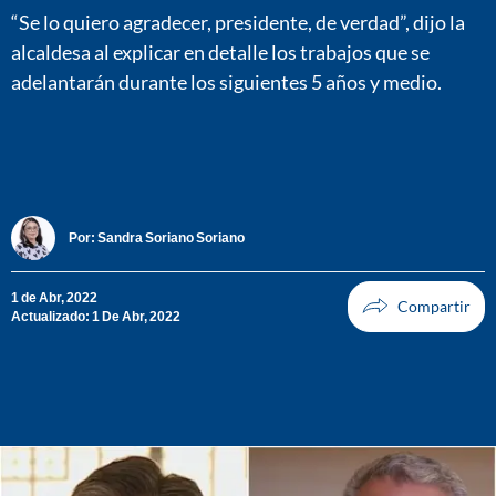
“Se lo quiero agradecer, presidente, de verdad”, dijo la
alcaldesa al explicar en detalle los trabajos que se
adelantarán durante los siguientes 5 años y medio.
Por:
Sandra Soriano Soriano
1 de Abr, 2022
Actualizado: 1 De Abr, 2022