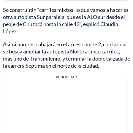
Se construirán “carriles mixtos, lo que vamos a hacer es
otra autopista Sur paralela, que es la ALO sur desde el
peaje de Chuzacá hasta la calle 13”, explicó Claudia
López.
Asimismo, se trabajará en el acceso norte 2, con la cual
se busca ampliar la autopista Norte a cinco carriles,
más uno de Transmilenio, y terminar la doble calzada de
la carrera Séptima en el norte de la ciudad.
PUBLICIDAD