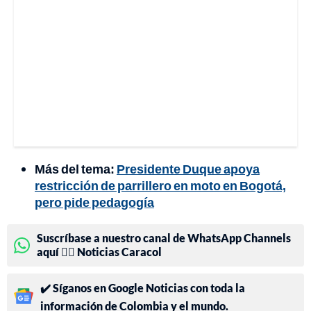
Más del tema:
Presidente Duque apoya
restricción de parrillero en moto en Bogotá,
pero pide pedagogía
Suscríbase a nuestro canal de WhatsApp Channels
aquí 👉🏻 Noticias Caracol
✔️ Síganos en Google Noticias con toda la
información de Colombia y el mundo.