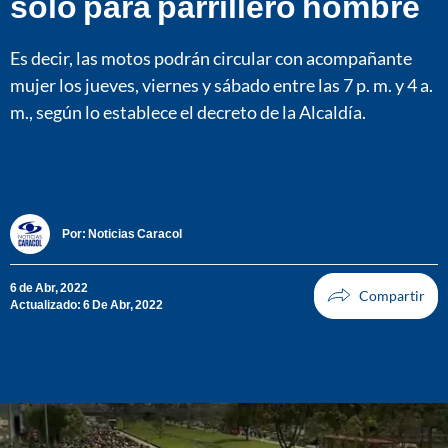
solo para parrillero hombre
Es decir, las motos podrán circular con acompañante
mujer los jueves, viernes y sábado entre las 7 p. m. y 4 a.
m., según lo establece el decreto de la Alcaldía.
Por:
Noticias Caracol
6 de Abr, 2022
Actualizado: 6 De Abr, 2022