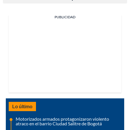
PUBLICIDAD
Lo último
Motorizados armados protagonizaron violento
atraco en el barrio Ciudad Salitre de Bogotá