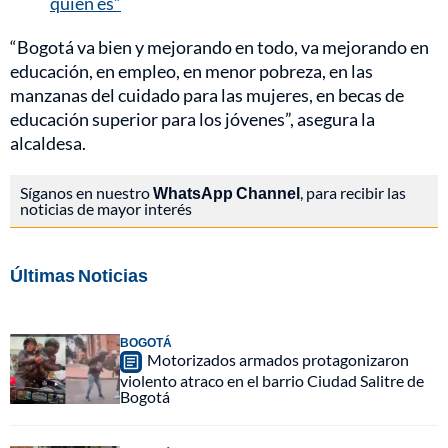
quién es”
“Bogotá va bien y mejorando en todo, va mejorando en
educación, en empleo, en menor pobreza, en las
manzanas del cuidado para las mujeres, en becas de
educación superior para los jóvenes”, asegura la
alcaldesa.
Síganos en nuestro
WhatsApp Channel
, para recibir las
noticias de mayor interés
Últimas Noticias
BOGOTÁ
Motorizados armados protagonizaron
violento atraco en el barrio Ciudad Salitre de
Bogotá