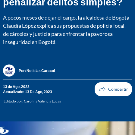
penalizar delitos simples?
A pocos meses de dejar el cargo, la alcaldesa de Bogotá
Claudia López explica sus propuestas de policía local,
de cárceles y justicia para enfrentar la pavorosa
inseguridad en Bogotá.
Por:
Noticias Caracol
13 de Ago, 2023
Actualizado: 13 De Ago, 2023
Editado por:
Carolina Valencia Lucas