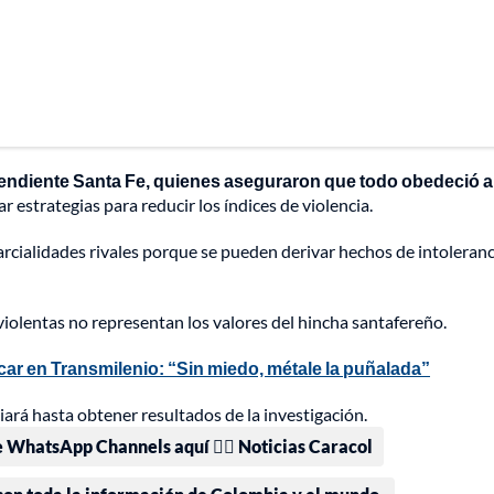
ependiente Santa Fe, quienes aseguraron que todo obedeció a
 estrategias para reducir los índices de violencia.
arcialidades rivales porque se pueden derivar hechos de intoleranci
iolentas no representan los valores del hincha santafereño.
car en Transmilenio: “Sin miedo, métale la puñalada”
ará hasta obtener resultados de la investigación.
e WhatsApp Channels aquí 👉🏻 Noticias Caracol