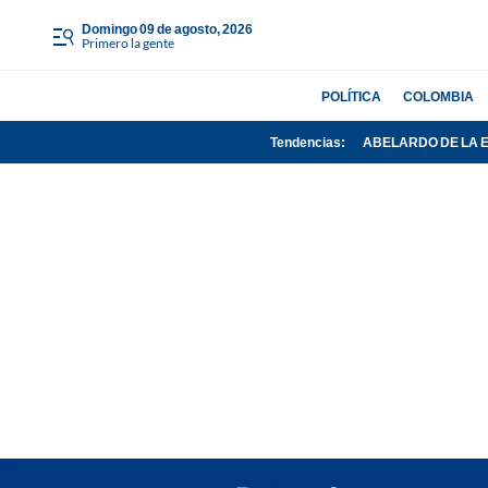
domingo 09 de agosto, 2026
Primero la gente
POLÍTICA
COLOMBIA
Tendencias:
ABELARDO DE LA 