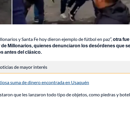
llonarios y Santa Fe hoy dieron ejemplo de fútbol en paz”,
otra fue
iar de Millonarios, quienes denunciaron los desórdenes que s
s antes del clásico.
 noticias de mayor interés
tiosa suma de dinero encontrada en Usaquén
staron que les lanzaron todo tipo de objetos, como piedras y botel