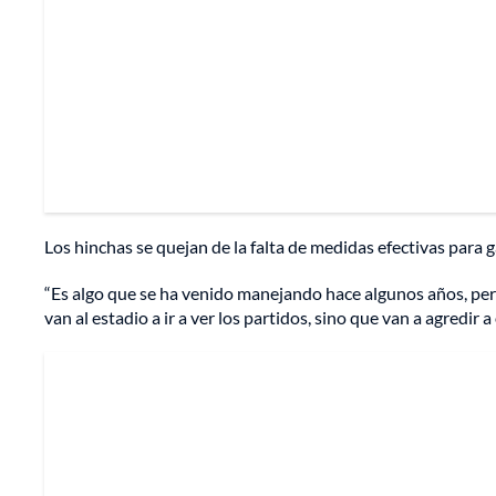
Los hinchas se quejan de la falta de medidas efectivas para ga
“Es algo que se ha venido manejando hace algunos años, pero
van al estadio a ir a ver los partidos, sino que van a agredir 