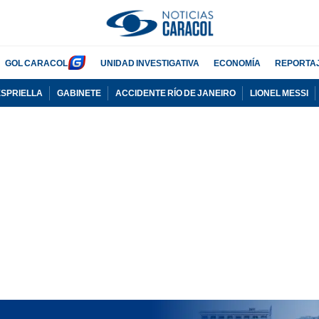
GOL CARACOL
UNIDAD INVESTIGATIVA
ECONOMÍA
REPORTA
ESPRIELLA
GABINETE
ACCIDENTE RÍO DE JANEIRO
LIONEL MESSI
PUBLICIDAD