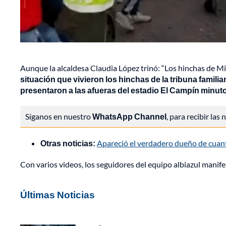
Aunque la alcaldesa Claudia López trinó: “Los hinchas de Mi
situación que vivieron los hinchas de la tribuna famil
presentaron a las afueras del estadio El Campín minuto
Síganos en nuestro
WhatsApp Channel
, para recibir las
Otras noticias:
Apareció el verdadero dueño de cuan
Con varios videos, los seguidores del equipo albiazul manife
Últimas Noticias