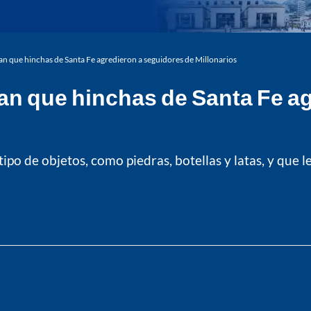
an que hinchas de Santa Fe agredieron a seguidores de Millonarios
an que hinchas de Santa Fe ag
po de objetos, como piedras, botellas y latas, y que 