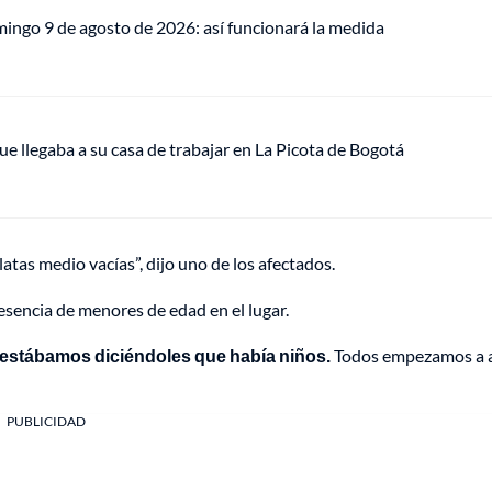
mingo 9 de agosto de 2026: así funcionará la medida
ue llegaba a su casa de trabajar en La Picota de Bogotá
atas medio vacías”, dijo uno de los afectados.
esencia de menores de edad en el lugar.
 estábamos diciéndoles que había niños.
Todos empezamos a a
PUBLICIDAD