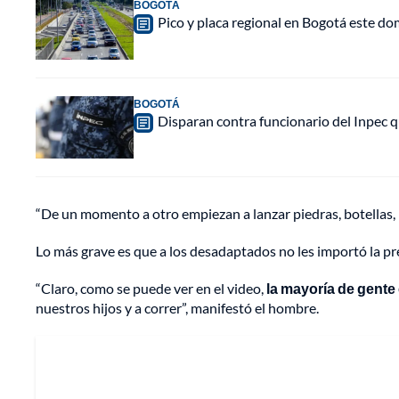
BOGOTÁ
Pico y placa regional en Bogotá este do
BOGOTÁ
Disparan contra funcionario del Inpec q
“De un momento a otro empiezan a lanzar piedras, botellas, l
Lo más grave es que a los desadaptados no les importó la pr
“Claro, como se puede ver en el video,
la mayoría de gente
nuestros hijos y a correr”, manifestó el hombre.