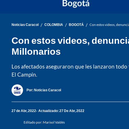
/
/
/
Noticias Caracol
COLOMBIA
BOGOTÁ
Con estos videos, denunci
Con estos videos, denunci
Millonarios
Los afectados aseguraron que les lanzaron todo ti
El Campín.
Por:
Noticias Caracol
27 de Abr, 2022
Actualizado: 27 De Abr, 2022
Editado por:
Marisol Valdés