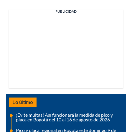
PUBLICIDAD
Lo último
¡Evite multas! Así funcionará la medida de pico y
placa en Bogotá del 10 al 16 de agosto de 2026
Pico y placa regional en Bogotá este domingo 9 de