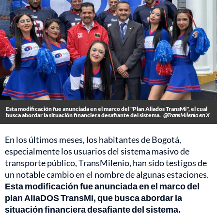
Esta modificación fue anunciada en el marco del "Plan Aliados TransMi", el cual
busca abordar la situación financiera desafiante del sistema.
@TransMilenio en X
En los últimos meses, los habitantes de Bogotá,
especialmente los usuarios del sistema masivo de
transporte público, TransMilenio, han sido testigos de
un notable cambio en el nombre de algunas estaciones.
Esta modificación fue anunciada en el marco del
plan AliaDOS TransMi, que busca abordar la
situación financiera desafiante del sistema.