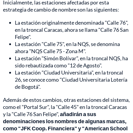
Inicialmente, las estaciones afectadas por esta
estrategia de cambio de nombre son las siguientes:
La estación originalmente denominada "Calle 76",
en la troncal Caracas, ahora se llama "Calle 76 San
Felipe".
La estación "Calle 75", en la NQS, se denomina
ahora "NQS Calle 75 - Zona M".
La estación "Simón Bolívar", en la troncal NQS, ha
sido rebautizada como "12 de Agosto".
La estación "Ciudad Universitaria", en la troncal
26, se conoce como "Ciudad Universitaria Lotería
de Bogotá".
Además de estos cambios, otras estaciones del sistema,
como el "Portal Sur", la "Calle 45" en la troncal Caracas
y la "Calle 76 San Felipe",
añadirán a sus
denominaciones los nombres de algunas marcas,
como "JFK Coop. Financiera" y "American School