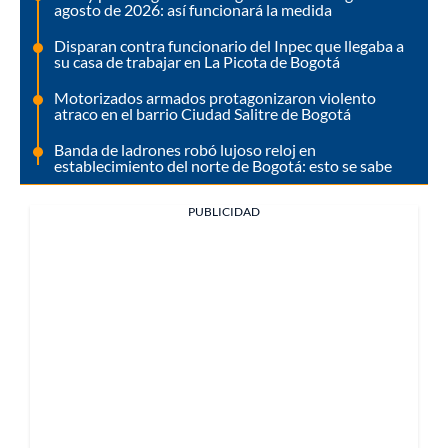
agosto de 2026: así funcionará la medida
Disparan contra funcionario del Inpec que llegaba a
su casa de trabajar en La Picota de Bogotá
Motorizados armados protagonizaron violento
atraco en el barrio Ciudad Salitre de Bogotá
Banda de ladrones robó lujoso reloj en
establecimiento del norte de Bogotá: esto se sabe
PUBLICIDAD