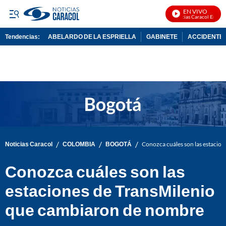
EN VIVO
Noticias Caracol En Vivo
Tendencias:
ABELARDO DE LA ESPRIELLA
GABINETE
ACCIDENTE 
PUBLICIDAD
/
/
/
Noticias Caracol
COLOMBIA
BOGOTÁ
Conozca cuáles son las estacio
Conozca cuáles son las
estaciones de TransMilenio
que cambiaron de nombre