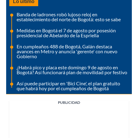
Lo último
Banda de ladrones robó lujoso reloj en
establecimiento del norte de Bogotá: esto se sabe
Medidas en Bogotá el 7 de agosto por posesión
presidencial de Abelardo de la Espriella
En cumpleaños 488 de Bogotá, Galán destaca
avances en Metro y anuncia 'gerente' con nuevo
Gobierno
¿Habrá pico y placa este domingo 9 de agosto en
Bogotá? Así funcionará plan de movilidad por festivo
Así puede participar en 'Bici Cine', el plan gratuito
que habrá hoy por el cumpleaños de Bogotá
PUBLICIDAD