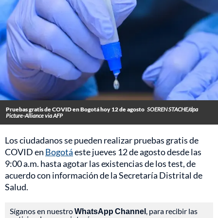
Pruebas gratis de COVID en Bogotá hoy 12 de agosto
SOEREN STACHE/dpa
Picture-Alliance via AFP
Los ciudadanos se pueden realizar pruebas gratis de
COVID en
Bogotá
este jueves 12 de agosto desde las
9:00 a.m. hasta agotar las existencias de los test, de
acuerdo con información de la Secretaría Distrital de
Salud.
Síganos en nuestro
WhatsApp Channel
, para recibir las