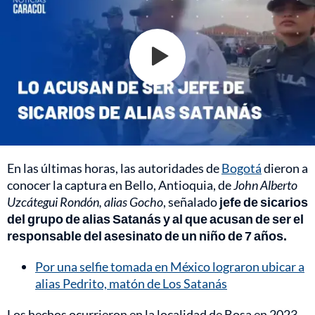
En las últimas horas, las autoridades de
Bogotá
dieron a
conocer la captura en Bello, Antioquia, de
John Alberto
Uzcátegui Rondón, alias Gocho
, señalado
jefe de sicarios
del grupo de alias Satanás y al que acusan de ser el
responsable del asesinato de un niño de 7 años.
Por una selfie tomada en México lograron ubicar a
alias Pedrito, matón de Los Satanás
Los hechos ocurrieron en la localidad de Bosa en 2023,