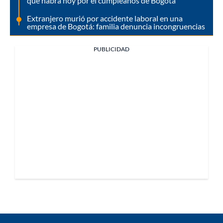
que habrá hoy por el cumpleaños de Bogotá
Extranjero murió por accidente laboral en una
empresa de Bogotá: familia denuncia incongruencias
PUBLICIDAD