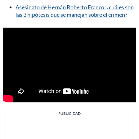
Asesinato de Hernán Roberto Franco: ¿cuáles son
las 3 hipótesis que se manejan sobre el crimen?
PUBLICIDAD