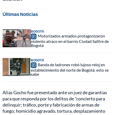
Últimas Noticias
BOGOTÁ
Motorizados armados protagonizaron
violento atraco en el barrio Ciudad Salitre de
Bogotá
BOGOTÁ
Banda de ladrones robó lujoso reloj en
establecimiento del norte de Bogotá: esto se
sabe
Alias Gocho fue presentado ante un juez de garantías
para que responda por los delitos de "concierto para
delinquir; tráfico, porte y fabricación de armas de
fuego; homicidio agravado, tortura, desplazamiento