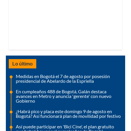
Lo último
Medidas en Bogotá el 7 de agosto por posesión
presidencial de Abelardo de la Espriella
En cumpleaños 488 de Bogotá, Galán destaca
avances en Metro y anuncia 'gerente' con nuevo
Gobierno
¿Habrá pico y placa este domingo 9 de agosto en
Bogotá? Así funcionará plan de movilidad por festivo
Así puede participar en 'Bici Cine', el plan gratuito