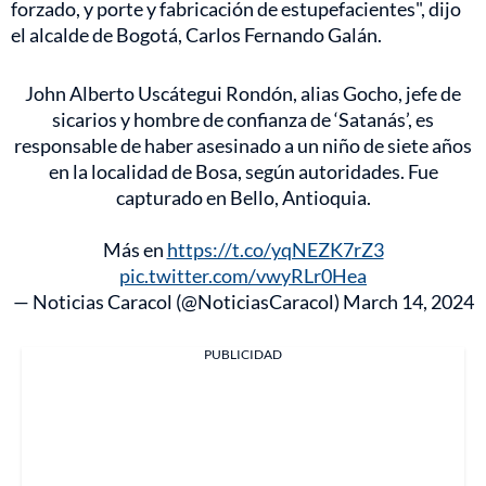
forzado, y porte y fabricación de estupefacientes", dijo
el alcalde de Bogotá, Carlos Fernando Galán.
John Alberto Uscátegui Rondón, alias Gocho, jefe de
sicarios y hombre de confianza de ‘Satanás’, es
responsable de haber asesinado a un niño de siete años
en la localidad de Bosa, según autoridades. Fue
capturado en Bello, Antioquia.
Más en
https://t.co/yqNEZK7rZ3
pic.twitter.com/vwyRLr0Hea
— Noticias Caracol (@NoticiasCaracol)
March 14, 2024
PUBLICIDAD