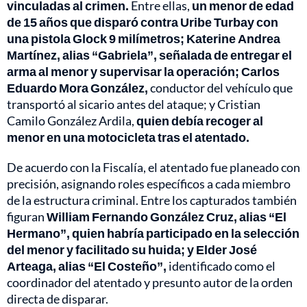
vinculadas al crimen.
Entre ellas,
un menor de edad
de 15 años que disparó contra Uribe Turbay con
una pistola Glock 9 milímetros; Katerine Andrea
Martínez, alias “Gabriela”, señalada de entregar el
arma al menor y supervisar la operación; Carlos
Eduardo Mora González,
conductor del vehículo que
transportó al sicario antes del ataque; y Cristian
Camilo González Ardila,
quien debía recoger al
menor en una motocicleta tras el atentado.
De acuerdo con la Fiscalía, el atentado fue planeado con
precisión, asignando roles específicos a cada miembro
de la estructura criminal. Entre los capturados también
figuran
William Fernando González Cruz, alias “El
Hermano”, quien habría participado en la selección
del menor y facilitado su huida; y Elder José
Arteaga, alias “El Costeño”,
identificado como el
coordinador del atentado y presunto autor de la orden
directa de disparar.