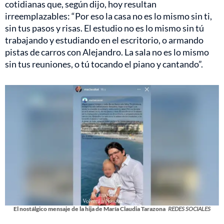
cotidianas que, según dijo, hoy resultan
irreemplazables: “Por eso la casa no es lo mismo sin ti,
sin tus pasos y risas. El estudio no es lo mismo sin tú
trabajando y estudiando en el escritorio, o armando
pistas de carros con Alejandro. La sala no es lo mismo
sin tus reuniones, o tú tocando el piano y cantando”.
El nostálgico mensaje de la hija de María Claudia Tarazona
REDES SOCIALES