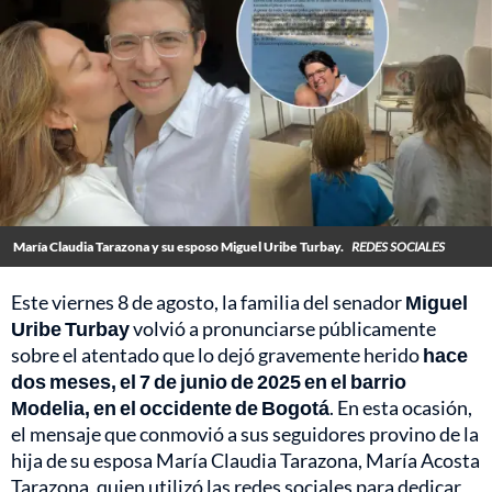
María Claudia Tarazona y su esposo Miguel Uribe Turbay.
REDES SOCIALES
Este viernes 8 de agosto, la familia del senador
Miguel
Uribe Turbay
volvió a pronunciarse públicamente
sobre el atentado que lo dejó gravemente herido
hace
dos meses, el 7 de junio de 2025 en el barrio
Modelia, en el occidente de Bogotá
. En esta ocasión,
el mensaje que conmovió a sus seguidores provino de la
hija de su esposa María Claudia Tarazona, María Acosta
Tarazona, quien utilizó las redes sociales para dedicar