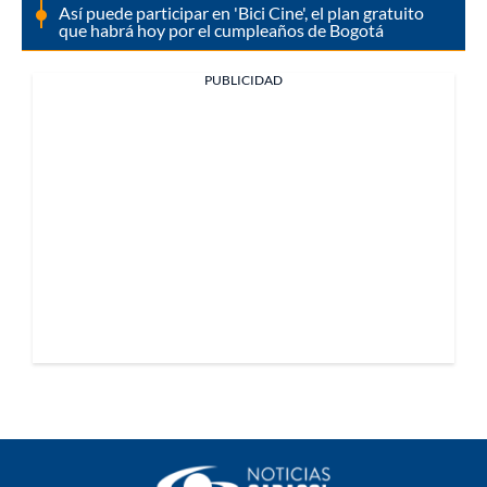
Así puede participar en 'Bici Cine', el plan gratuito
que habrá hoy por el cumpleaños de Bogotá
PUBLICIDAD