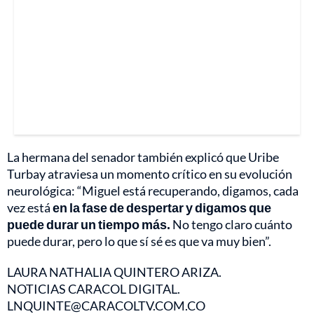
La hermana del senador también explicó que Uribe
Turbay atraviesa un momento crítico en su evolución
neurológica: “Miguel está recuperando, digamos, cada
vez está
en la fase de despertar y digamos que
puede durar un tiempo más.
No tengo claro cuánto
puede durar, pero lo que sí sé es que va muy bien”.
LAURA NATHALIA QUINTERO ARIZA.
NOTICIAS CARACOL DIGITAL.
LNQUINTE@CARACOLTV.COM.CO