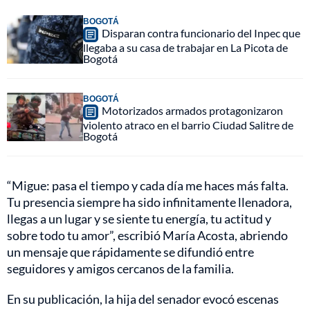
BOGOTÁ
Disparan contra funcionario del Inpec que
llegaba a su casa de trabajar en La Picota de
Bogotá
BOGOTÁ
Motorizados armados protagonizaron
violento atraco en el barrio Ciudad Salitre de
Bogotá
“Migue: pasa el tiempo y cada día me haces más falta.
Tu presencia siempre ha sido infinitamente llenadora,
llegas a un lugar y se siente tu energía, tu actitud y
sobre todo tu amor”, escribió María Acosta, abriendo
un mensaje que rápidamente se difundió entre
seguidores y amigos cercanos de la familia.
En su publicación, la hija del senador evocó escenas