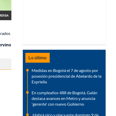
RENSA
trados
ervino
Lo último
Medidas en Bogotá el 7 de agosto por
posesión presidencial de Abelardo de la
Espriella
En cumpleaños 488 de Bogotá, Galán
destaca avances en Metro y anuncia
'gerente' con nuevo Gobierno
¿Habrá pico y placa este domingo 9 de