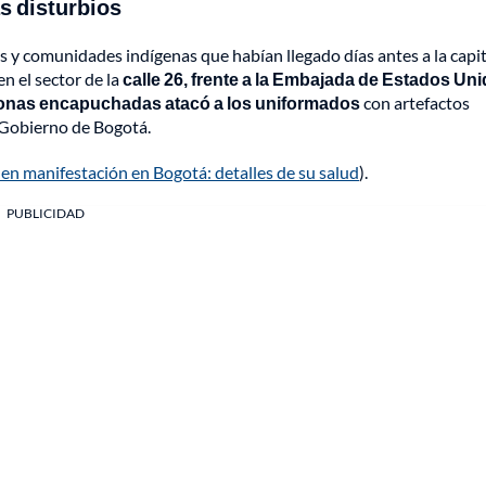
s disturbios
 y comunidades indígenas que habían llegado días antes a la capit
n el sector de la
calle 26, frente a la Embajada de Estados Uni
ersonas encapuchadas atacó a los uniformados
con artefactos
e Gobierno de Bogotá.
 en manifestación en Bogotá: detalles de su salud
).
PUBLICIDAD