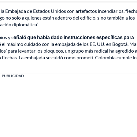
a la Embajada de Estados Unidos con artefactos incendiarios, flech
 no solo a quienes están adentro del edificio, sino también a los
ación diplomática”.
ios y s
eñaló que había dado instrucciones específicas para
é el máximo cuidado con la embajada de los EE. UU. en Bogotá. Ma
os’ para levantar los bloqueos, un grupo más radical ha agredido a
on flechas. La embajada se cuidó como prometí. Colombia cumple lo
PUBLICIDAD