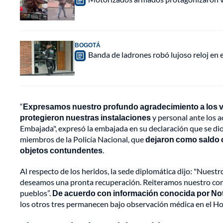
BOGOTÁ
Banda de ladrones robó lujoso reloj en 
“
Expresamos nuestro profundo agradecimiento a los v
protegieron nuestras instalaciones
y personal ante los a
Embajada", expresó la embajada en su declaración que se d
miembros de la Policía Nacional, que
dejaron como saldo c
objetos contundentes
.
Al respecto de los heridos, la sede diplomática dijo: "Nuestr
deseamos una pronta recuperación. Reiteramos nuestro com
pueblos”.
De acuerdo con información conocida por Notic
los otros tres permanecen bajo observación médica en el Hos