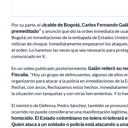
Por su parte, el a
lcalde de Bogotá, Carlos Fernando Galá
premeditado”
y anunció que dio la orden inmediata de usar 
Bogotá, en inmediaciones de la embajada de Estados Unidos
milicias de choque. Inmediatamente empezaron los ataques, 
el orden. Lo haremos las veces que sea necesario para proteg
comunicado en X.
En un video publicado posteriormente,
Galán reiteró su re
Fiscalía.
“Hoy un grupo de delincuentes, algunos de ellos 
organizaron para atacar a la policía en inmediaciones de la
flechas, con arcos. Rechazamos estos hechos. Inmediatamente
la situación con tanquetas y con otras herramientas. Y lo ha
El ministro de Defensa, Pedro Sánchez, también se pronunció 
ocurrido no puede considerarse una manifestación legítima, 
homicidio. El Estado colombiano no tolera ni tolerará
Quien ataca a un soldado o policía está atacando a una