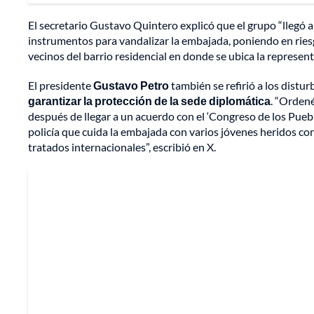
El secretario Gustavo Quintero explicó que el grupo “llegó 
instrumentos para vandalizar la embajada, poniendo en riesgo
vecinos del barrio residencial en donde se ubica la represent
El presidente
Gustavo Petro
también se refirió a los disturb
garantizar la protección de la sede diplomática
. “Orden
después de llegar a un acuerdo con el ‘Congreso de los Puebl
policía que cuida la embajada con varios jóvenes heridos c
tratados internacionales”, escribió en X.