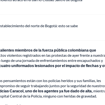
establecimiento del norte de Bogotá: esto se sabe
alientes miembros de la fuerza pública colombiana que
ctos violentos registrados en las protestas de ayer frente a nuestr
io luego de una jornada de enfrentamientos entre encapuchados y
uatro uniformados lesionados por el impacto de flechas y o
os pensamientos están con los policías heridos y sus familias, les
promiso de seguir trabajando juntos por la seguridad de nuestro
ias Caracol, uno de los agentes ya fue dado de alta,
mientr
pital Central de la Policía, ninguno con heridas de gravedad.