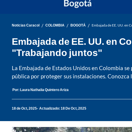
/
/
/
Noticias Caracol
COLOMBIA
BOGOTÁ
Embajada de EE. UU. en Co
Embajada de EE. UU. en Co
"Trabajando juntos"
La Embajada de Estados Unidos en Colombia se pr
pública por proteger sus instalaciones. Conozca l
Por:
Laura Nathalia Quintero Ariza
18 de Oct, 2025
Actualizado: 18 De Oct, 2025