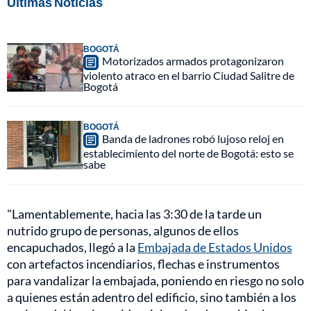
Últimas Noticias
BOGOTÁ
Motorizados armados protagonizaron
violento atraco en el barrio Ciudad Salitre de
Bogotá
BOGOTÁ
Banda de ladrones robó lujoso reloj en
establecimiento del norte de Bogotá: esto se
sabe
"Lamentablemente, hacia las 3:30 de la tarde un
nutrido grupo de personas, algunos de ellos
encapuchados, llegó a la
Embajada de Estados Unidos
con artefactos incendiarios, flechas e instrumentos
para vandalizar la embajada, poniendo en riesgo no solo
a quienes están adentro del edificio, sino también a los