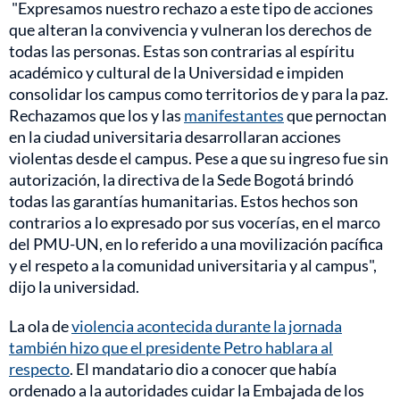
"Expresamos nuestro rechazo a este tipo de acciones
que alteran la convivencia y vulneran los derechos de
todas las personas. Estas son contrarias al espíritu
académico y cultural de la Universidad e impiden
consolidar los campus como territorios de y para la paz.
Rechazamos que los y las
manifestantes
que pernoctan
en la ciudad universitaria desarrollaran acciones
violentas desde el campus. Pese a que su ingreso fue sin
autorización, la directiva de la Sede Bogotá brindó
todas las garantías humanitarias. Estos hechos son
contrarios a lo expresado por sus vocerías, en el marco
del PMU-UN, en lo referido a una movilización pacífica
y el respeto a la comunidad universitaria y al campus",
dijo la universidad.
La ola de
violencia acontecida durante la jornada
también hizo que el presidente Petro hablara al
respecto
. El mandatario dio a conocer que había
ordenado a la autoridades cuidar la Embajada de los