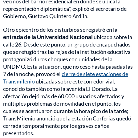
vecinos del barrio residencial en donde se ubica la
representación diplomática", explicó el secretario de
Gobierno, Gustavo Quintero Ardila.
Otro epicentro de los disturbios se registró en la
entrada de la Universidad Nacional
ubicada sobre la
calle 26. Desde este punto, un grupo de encapuchados
que se refugió tras las rejas de la institución educativa
protagonizó duros choques con unidades de la
UNDMO. Esta situación, que no cesó hasta pasadas las
7 de la noche, provocó el
cierre de siete estaciones de
Transmilenio
ubicadas sobre este corredor vial,
conocido también como la avenida El Dorado. La
afectación dejó más de 60.000 usuarios afectados y
múltiples problemas de movilidad en el punto, los
cuales se acentuaron durante la hora pico de la tarde;
TransMilenio anunció que la estación Corferias quedó
cerrada temporalmente por los graves daños
presentados.