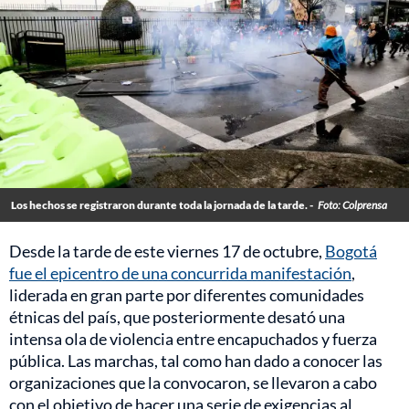
Los hechos se registraron durante toda la jornada de la tarde. -
Foto: Colprensa
Desde la tarde de este viernes 17 de octubre,
Bogotá
fue el epicentro de una concurrida manifestación
,
liderada en gran parte por diferentes comunidades
étnicas del país, que posteriormente desató una
intensa ola de violencia entre encapuchados y fuerza
pública. Las marchas, tal como han dado a conocer las
organizaciones que la convocaron, se llevaron a cabo
con el objetivo de hacer una serie de exigencias al