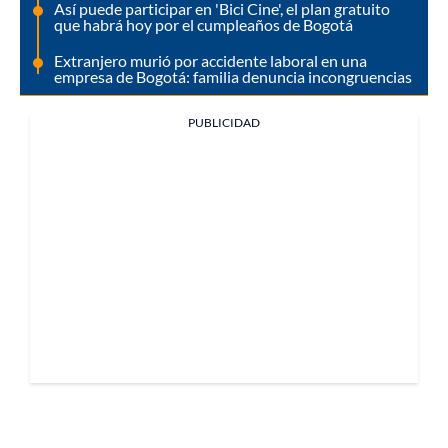
Así puede participar en 'Bici Cine', el plan gratuito
que habrá hoy por el cumpleaños de Bogotá
Extranjero murió por accidente laboral en una
empresa de Bogotá: familia denuncia incongruencias
PUBLICIDAD