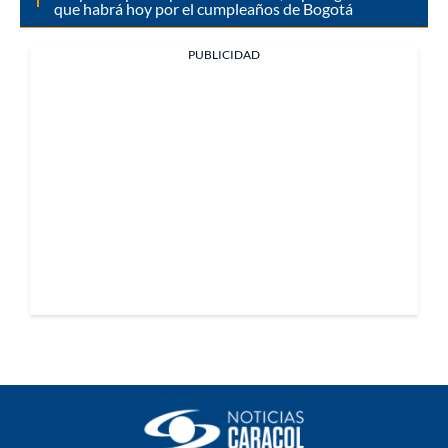
que habrá hoy por el cumpleaños de Bogotá
PUBLICIDAD