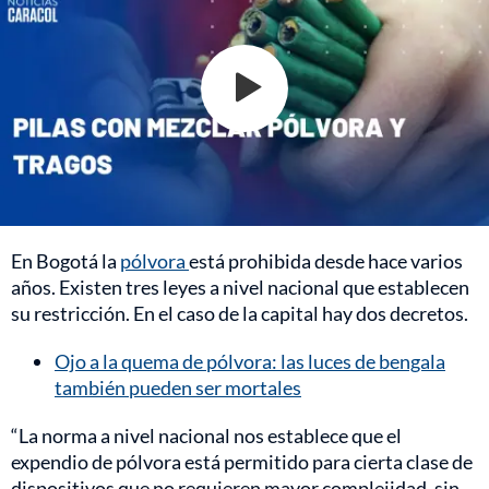
En Bogotá la
pólvora
está prohibida desde hace varios
años. Existen tres leyes a nivel nacional que establecen
su restricción. En el caso de la capital hay dos decretos.
Ojo a la quema de pólvora: las luces de bengala
también pueden ser mortales
“La norma a nivel nacional nos establece que el
expendio de pólvora está permitido para cierta clase de
dispositivos que no requieren mayor complejidad, sin