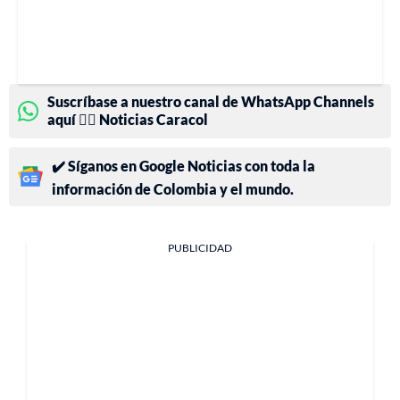
Suscríbase a nuestro canal de WhatsApp Channels
aquí 👉🏻 Noticias Caracol
✔️ Síganos en Google Noticias con toda la
información de Colombia y el mundo.
PUBLICIDAD