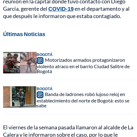
reunión en la capital donde tuvo contacto con Diego
García, gerente del
COVID-19
en el departamento y al
que después le informaron que estaba contagiado.
Últimas Noticias
BOGOTÁ
Motorizados armados protagonizaron
violento atraco en el barrio Ciudad Salitre de
Bogotá
BOGOTÁ
Banda de ladrones robó lujoso reloj en
establecimiento del norte de Bogotá: esto se
sabe
El viernes de la semana pasada llamaron al alcalde de La
Calera y le informaron sobre el caso, por lo que le