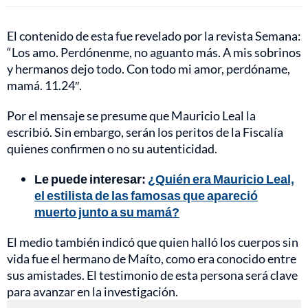
El contenido de esta fue revelado por la revista Semana:
“Los amo. Perdónenme, no aguanto más. A mis sobrinos
y hermanos dejo todo. Con todo mi amor, perdóname,
mamá. 11.24″.
Por el mensaje se presume que Mauricio Leal la
escribió. Sin embargo, serán los peritos de la Fiscalía
quienes confirmen o no su autenticidad.
Le puede interesar:
¿Quién era Mauricio Leal,
el estilista de las famosas que apareció
muerto junto a su mamá?
El medio también indicó que quien halló los cuerpos sin
vida fue el hermano de Maíto, como era conocido entre
sus amistades. El testimonio de esta persona será clave
para avanzar en la investigación.