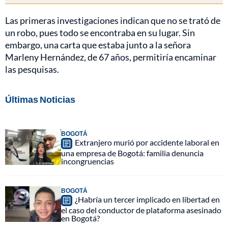
Las primeras investigaciones indican que no se trató de
un robo, pues todo se encontraba en su lugar. Sin
embargo, una carta que estaba junto a la señora
Marleny Hernández, de 67 años, permitiría encaminar
las pesquisas.
Últimas Noticias
BOGOTÁ
Extranjero murió por accidente laboral en
una empresa de Bogotá: familia denuncia
incongruencias
BOGOTÁ
¿Habría un tercer implicado en libertad en
el caso del conductor de plataforma asesinado
en Bogotá?