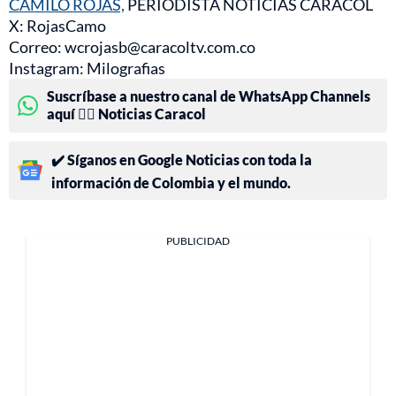
CAMILO ROJAS,
PERIODISTA NOTICIAS CARACOL
X: RojasCamo
Correo: wcrojasb@caracoltv.com.co
Instagram: Milografias
Suscríbase a nuestro canal de WhatsApp Channels
aquí 👉🏻 Noticias Caracol
✔️ Síganos en Google Noticias con toda la
información de Colombia y el mundo.
PUBLICIDAD