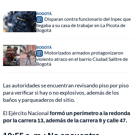
BOGOTÁ
Disparan contra funcionario del Inpec que
llegaba a su casa de trabajar en La Picota de
Bogotá
BOGOTÁ
Motorizados armados protagonizaron
violento atraco en el barrio Ciudad Salitre de
Bogotá
Las autoridades se encuentran revisando piso por piso
para verificar si hay o no explosivos, además de los
baños y parqueaderos del sitio.
El Ejército Nacional
formó un perímetro a la redonda
por la carrera 13, además de la carrera 9 y calle 47.