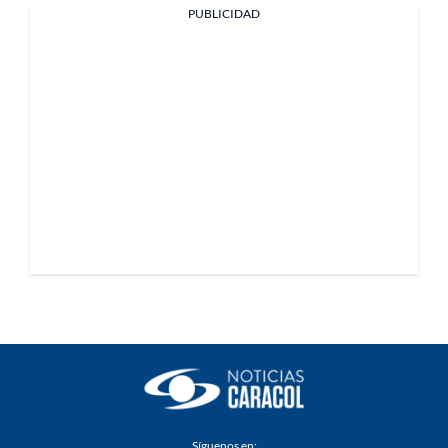
PUBLICIDAD
Síguenos en: