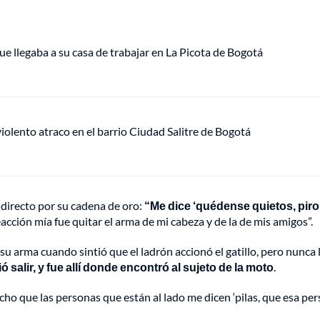
ue llegaba a su casa de trabajar en La Picota de Bogotá
lento atraco en el barrio Ciudad Salitre de Bogotá
 directo por su cadena de oro:
“Me dice ‘quédense quietos, pir
acción mía fue quitar el arma de mi cabeza y de la de mis amigos”.
u arma cuando sintió que el ladrón accionó el gatillo, pero nunca 
 salir, y fue allí donde encontró al sujeto de la moto
.
ho que las personas que están al lado me dicen ‘pilas, que esa pe