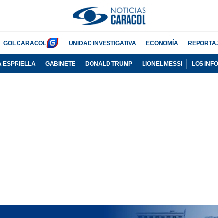
GOL CARACOL
UNIDAD INVESTIGATIVA
ECONOMÍA
REPORTA
A ESPRIELLA
GABINETE
DONALD TRUMP
LIONEL MESSI
LOS INF
PUBLICIDAD