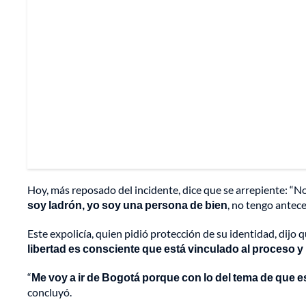
Hoy, más reposado del incidente, dice que se arrepiente: “
soy ladrón, yo soy una persona de bien
, no tengo antece
Este expolicía, quien pidió protección de su identidad, dijo qu
libertad es consciente que está vinculado al proceso y
“
Me voy a ir de Bogotá porque con lo del tema de que
concluyó.