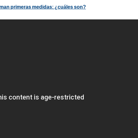
toman primeras medidas: ¿cuáles son?