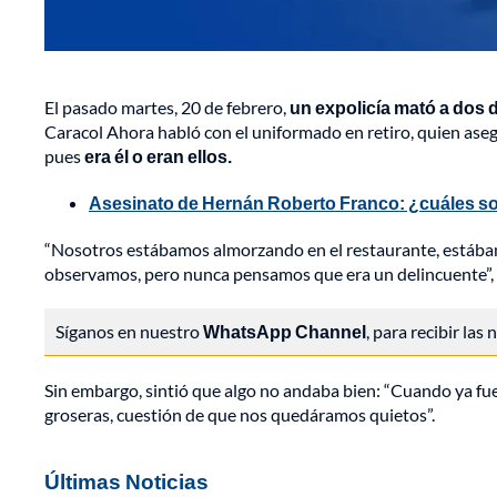
El pasado martes, 20 de febrero,
un expolicía mató a dos 
Caracol Ahora habló con el uniformado en retiro, quien aseg
pues
era él o eran ellos.
Asesinato de Hernán Roberto Franco: ¿cuáles son
“Nosotros estábamos almorzando en el restaurante, estába
observamos, pero nunca pensamos que era un delincuente”, 
Síganos en nuestro
WhatsApp Channel
, para recibir las
Sin embargo, sintió que algo no andaba bien: “Cuando ya fu
groseras, cuestión de que nos quedáramos quietos”.
Últimas Noticias