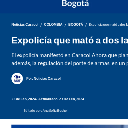
/
/
/
Noticias Caracol
COLOMBIA
BOGOTÁ
Expolicía que mató a dos l
Expolicía que mató a dos l
El expolicía manifestó en Caracol Ahora que plan
además, la regulación del porte de armas, en un p
Por:
Noticias Caracol
23 de Feb, 2024
Actualizado: 23 De Feb, 2024
Editado por:
Ana Sofía Boshell