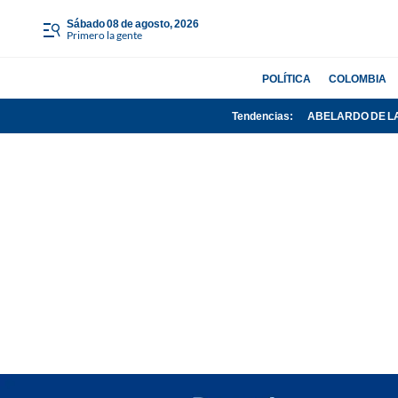
sábado 08 de agosto, 2026
Primero la gente
POLÍTICA
COLOMBIA
Tendencias:
ABELARDO DE L