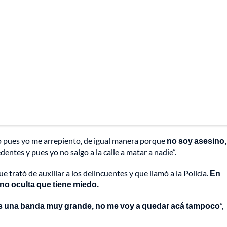
No pues yo me arrepiento, de igual manera porque
no soy asesino,
dentes y pues yo no salgo a la calle a matar a nadie”.
e trató de auxiliar a los delincuentes y que llamó a la Policía.
En
 no oculta que tiene miedo.
 es una banda muy grande, no me voy a quedar acá tampoco
”,