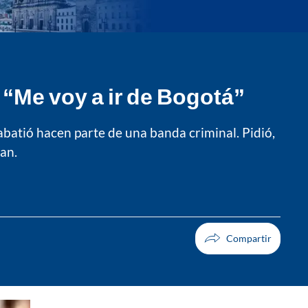
 “Me voy a ir de Bogotá”
abatió hacen parte de una banda criminal. Pidió,
ban.