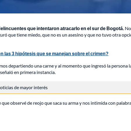
delincuentes que intentaron atracarlo en el sur de Bogotá.
No
uró que tiene miedo, que no es un asesino y que no tuvo otra opci
 las 3 hipótesis que se manejan sobre el crimen?
mos departiendo una carne y al momento que ingresó la persona l
señaló en primera instancia.
 noticias de mayor interés
e que observé de reojo que saca su arma y nos intimida con palabr