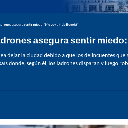
adrones asegura sentir miedo: “Me voy a ir de Bogotá”
adrones asegura sentir miedo:
ea dejar la ciudad debido a que los delincuentes que 
aís donde, según él, los ladrones disparan y luego ro