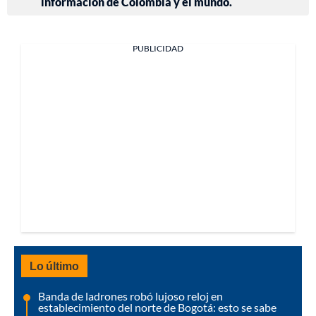
información de Colombia y el mundo.
PUBLICIDAD
Lo último
Banda de ladrones robó lujoso reloj en
establecimiento del norte de Bogotá: esto se sabe