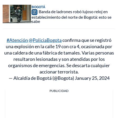
BOGOTÁ
Banda de ladrones robó lujoso reloj en
establecimiento del norte de Bogotá: esto se
sabe
#Atención
@PoliciaBogota
confirma que se registró
una explosión en la calle 19 con cra 4, ocasionada por
una caldera de una fábrica de tamales. Varias personas
resultaron lesionadas y son atendidas por los
organismos de emergencias. Se descarta cualquier
accionar terrorista.
— Alcaldía de Bogotá (@Bogota)
January 25, 2024
PUBLICIDAD