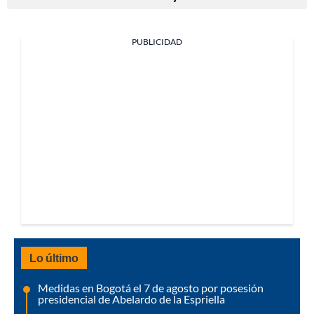
PUBLICIDAD
Lo último
Medidas en Bogotá el 7 de agosto por posesión
presidencial de Abelardo de la Espriella