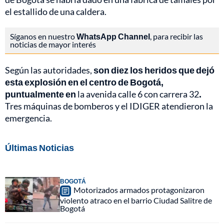
el estallido de una caldera.
Síganos en nuestro
WhatsApp Channel
, para recibir las
noticias de mayor interés
Según las autoridades,
son diez los heridos que dejó
esta explosión en el centro de Bogotá,
puntualmente en
la avenida calle 6 con carrera 32
.
Tres máquinas de bomberos y el IDIGER atendieron la
emergencia.
Últimas Noticias
BOGOTÁ
Motorizados armados protagonizaron
violento atraco en el barrio Ciudad Salitre de
Bogotá