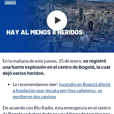
En la mañana de este jueves, 25 de enero,
se registró
una fuerte explosión en el centro de Bogotá, la cual
dejó varios heridos.
Le recomendamos leer:
Incendio en Bogotá afectó
a fundación que rescata perritos callejeros: se
perdieron dos caninos
De acuerdo con Blu Radio, esta emergencia en el centro
de Bogotá se habría dado en una fábrica de tamales por