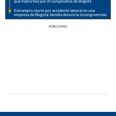
que habrá hoy por el cumpleaños de Bogotá
Extranjero murió por accidente laboral en una
empresa de Bogotá: familia denuncia incongruencias
PUBLICIDAD