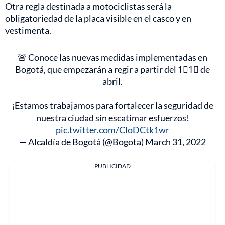
Otra regla destinada a motociclistas será la
obligatoriedad de la placa visible en el casco y en
vestimenta.
🚨 Conoce las nuevas medidas implementadas en
Bogotá, que empezarán a regir a partir del 1⃣1⃣ de
abril.
¡Estamos trabajamos para fortalecer la seguridad de
nuestra ciudad sin escatimar esfuerzos!
pic.twitter.com/CloDCtk1wr
— Alcaldía de Bogotá (@Bogota)
March 31, 2022
PUBLICIDAD