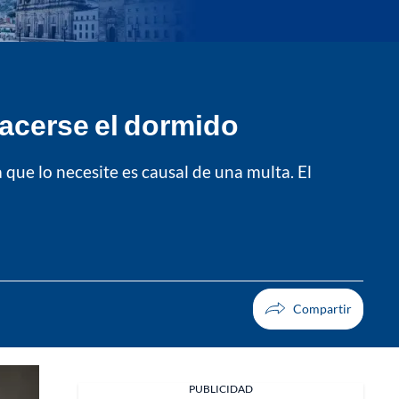
hacerse el dormido
a que lo necesite es causal de una multa. El
PUBLICIDAD