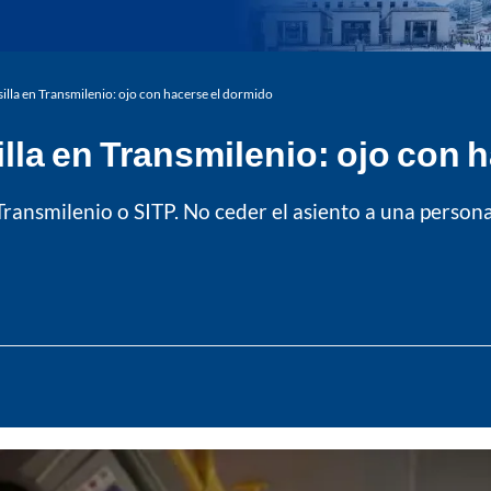
silla en Transmilenio: ojo con hacerse el dormido
illa en Transmilenio: ojo con 
de Transmilenio o SITP. No ceder el asiento a una person