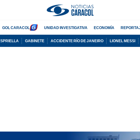
GOL CARACOL
UNIDAD INVESTIGATIVA
ECONOMÍA
REPORTA
ESPRIELLA
GABINETE
ACCIDENTE RÍO DE JANEIRO
LIONEL MESSI
PUBLICIDAD