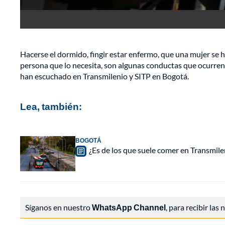
Hacerse el dormido, fingir estar enfermo, que una mujer se 
persona que lo necesita, son algunas conductas que ocurren 
han escuchado en Transmilenio y SITP en Bogotá.
Lea, también:
BOGOTÁ
¿Es de los que suele comer en Transmile
Síganos en nuestro
WhatsApp Channel
, para recibir las