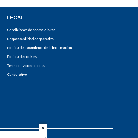
LEGAL
Condiciones de acceso a la red
Responsabilidad corporativa
Política de tratamiento de la información
Política de cookies
Términos y condiciones
Corporativo
close
s los