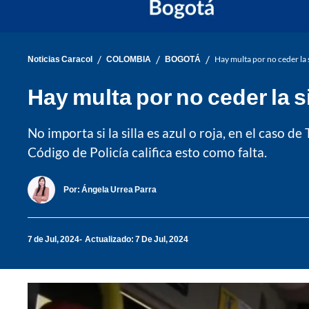
/
/
/
Noticias Caracol
COLOMBIA
BOGOTÁ
Hay multa por no ceder la 
Hay multa por no ceder la s
No importa si la silla es azul o roja, en el caso 
Código de Policía califica esto como falta.
Por:
Ángela Urrea Parra
7 de Jul, 2024
Actualizado: 7 De Jul, 2024