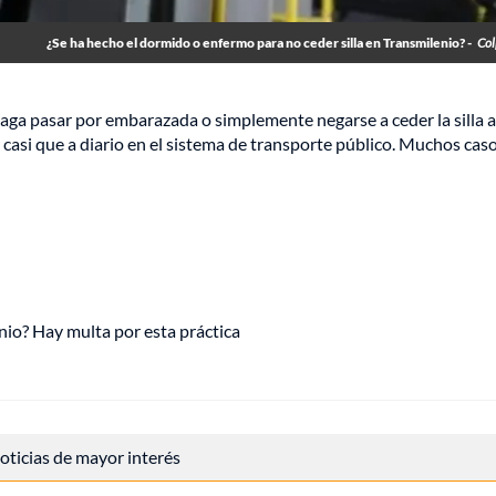
¿Se ha hecho el dormido o enfermo para no ceder silla en Transmilenio? -
Col
haga pasar por embarazada o simplemente negarse a ceder la silla 
casi que a diario en el sistema de transporte público. Muchos caso
nio? Hay multa por esta práctica
 noticias de mayor interés