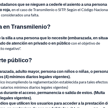
udadanos que se nieguen a cederle el asiento a una persona
o roja,
en el caso de Transmilenio o SITP. Según el Código Naciona
 considerados una falta.
lla en Transmilenio?
 la silla a una persona que lo necesite (embarazada, en situ
mado de atención en privado o en público
con el objetivo de
cto negativo".
rte público?
mbarazada, adulto mayor, persona con niños o niñas, o person
os (4) mínimos diarios legales vigentes).
co incumpliendo la reglamentación establecida para tales efectos 
salarios mínimos diarios legales vigentes)
s durante el acceso, permanencia o salida de estos. (Multa
 legales vigentes).
medios que utilicen los usuarios para acceder a la prestación d