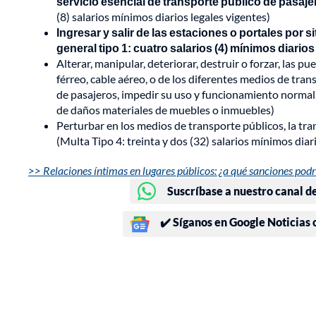
servicio esencial de transporte público de pasaj
(8) salarios mínimos diarios legales vigentes)
Ingresar y salir de las estaciones o portales por s
general tipo 1: cuatro salarios (4) mínimos diarios
Alterar, manipular, deteriorar, destruir o forzar, las pu
férreo, cable aéreo, o de los diferentes medios de tra
de pasajeros, impedir su uso y funcionamiento normal,
de daños materiales de muebles o inmuebles)
Perturbar en los medios de transporte públicos, la tr
(Multa Tipo 4: treinta y dos (32) salarios mínimos diari
>> Relaciones íntimas en lugares públicos: ¿a qué sanciones pod
Suscríbase a nuestro canal d
✔️ Síganos en Google Noticias