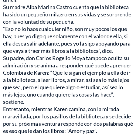
Su madre Alba Marina Castro cuenta que la biblioteca
ha sido un pequeño milagro en sus vidas y se sorprende
con la voluntad de su pequeña.
“Eso no lo hace cualquier niño, son muy pocos los que
hay, pues yo digo que solamente con el valor de ella, si
ella desea salir adelante, pues yo la sigo apoyando para
que vaya a traer más libros a la biblioteca”, dice.
Su padre, don Carlos Rogelio Moya tampoco oculta su
admiración y se anima a responder qué puede aprender
Colombia de Karen: “Que le sigan el ejemplo a ella de ir
a la biblioteca, a leer libros, a mirar, así sea lo más lejos
que sea, pero el que quiere algo o estudiar, así sea lo
más lejos, uno cuando quiere las cosas las hace”,
sostiene.
Entretanto, mientras Karen camina, con la mirada
maravillada, por los pasillos de la biblioteca y se decide
por su próxima aventura responde con dos palabras qué
es eso que le dan los libros: “Amor y paz”.