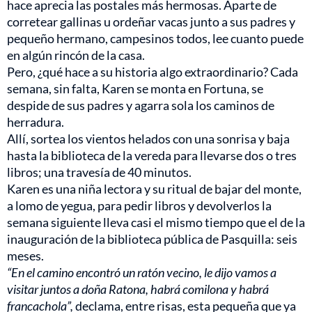
hace aprecia las postales más hermosas. Aparte de
corretear gallinas u ordeñar vacas junto a sus padres y
pequeño hermano, campesinos todos, lee cuanto puede
en algún rincón de la casa.
Pero, ¿qué hace a su historia algo extraordinario? Cada
semana, sin falta, Karen se monta en Fortuna, se
despide de sus padres y agarra sola los caminos de
herradura.
Allí, sortea los vientos helados con una sonrisa y baja
hasta la biblioteca de la vereda para llevarse dos o tres
libros; una travesía de 40 minutos.
Karen es una niña lectora y su ritual de bajar del monte,
a lomo de yegua, para pedir libros y devolverlos la
semana siguiente lleva casi el mismo tiempo que el de la
inauguración de la biblioteca pública de Pasquilla: seis
meses.
“En el camino encontró un ratón vecino, le dijo vamos a
visitar juntos a doña Ratona, habrá comilona y habrá
francachola”,
declama, entre risas, esta pequeña que ya