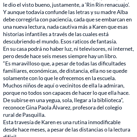
le dio el visto bueno, justamente, a ‘Rin Rin renacuajo’.
Y aunque todavía confunde las letras y su madre Alba
debe corregirla con paciencia, cada que se embarcan en
una nueva lectura, nada cautiva más a Karen que esas
historias infantiles a través de las cuales está
descubriendo el mundo. Esos raticos de fantasía.
En su casa podrá no haber luz, ni televisores, ni internet,
pero desde hace seis meses siempre hay un libro.
“Es maravilloso que, a pesar de todas las dificultades
familiares, económicas, de distancia, ella no se quede
solamente con lo que le ofrecemos en la escuela.
Muchos niños de aquí o vecinitos de ella la admiran,
porque no todos son capaces de hacer lo que ella hace.
De subirse en una yegua, sola, llegar a la biblioteca”,
reconoce Gina Paola Álvarez, profesora del colegio
rural de Pasquilla.
Esta travesía de Karen es una rutina inmodificable
desde hace meses, a pesar de las distancias o la lectura
difícil.