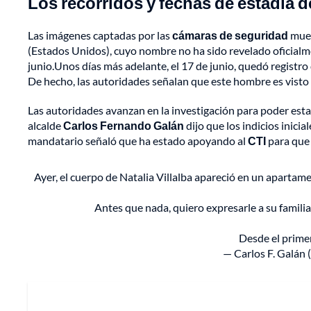
Los recorridos y fechas de estadía d
Las imágenes captadas por las
cámaras de seguridad
mues
(Estados Unidos), cuyo nombre no ha sido revelado oficialm
junio.Unos días más adelante, el 17 de junio, quedó registro
De hecho, las autoridades señalan que este hombre es visto 
Las autoridades avanzan en la investigación para poder esta
alcalde
Carlos Fernando Galán
dijo que los indicios inici
mandatario señaló que ha estado apoyando al
CTI
para que 
Ayer, el cuerpo de Natalia Villalba apareció en un apartame
Antes que nada, quiero expresarle a su famil
Desde el prime
— Carlos F. Galán