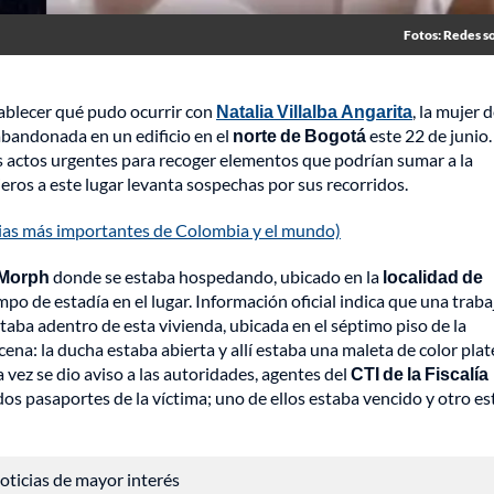
Fotos: Redes so
stablecer qué pudo ocurrir con
Natalia Villalba Angarita
, la mujer 
bandonada en un edificio en el
norte de Bogotá
este 22 de junio
os actos urgentes para recoger elementos que podrían sumar a la
eros a este lugar levanta sospechas por sus recorridos.
cias más importantes de Colombia y el mundo)
 Morph
donde se estaba hospedando, ubicado en la
localidad de
empo de estadía en el lugar. Información oficial indica que una trab
taba adentro de esta vivienda, ubicada en el séptimo piso de la
ena: la ducha estaba abierta y allí estaba una maleta de color pla
 vez se dio aviso a las autoridades, agentes del
CTI de la Fiscalía
dos pasaportes de la víctima; uno de ellos estaba vencido y otro e
 noticias de mayor interés