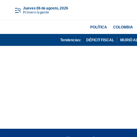
jueves 06 de agosto, 2026
Primero la gente
POLÍTICA
COLOMBIA
Tendencias:
DÉFICIT FISCAL
MURIÓ A