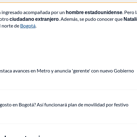
ría ingresado acompañada por un
hombre estadounidense
. Pero l
 otro
ciudadano extranjero
. Además, se pudo conocer que
Natal
l norte de
Bogotá
.
staca avances en Metro y anuncia 'gerente' con nuevo Gobierno
gosto en Bogotá? Así funcionará plan de movilidad por festivo