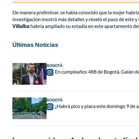
De manera preliminar, se había conocido que la mujer hab
investigación mostró más detalles y reveló el paso de este y
Villalba
habría ampliado su estadía en este apartamento de
Últimas Noticias
BOGOTÁ
En cumpleaños 488 de Bogotá, Galán de
BOGOTÁ
¿Habrá pico y placa este domingo 9 de a