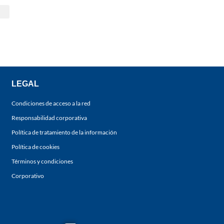
LEGAL
Condiciones de acceso a la red
Responsabilidad corporativa
Política de tratamiento de la información
Política de cookies
Términos y condiciones
Corporativo