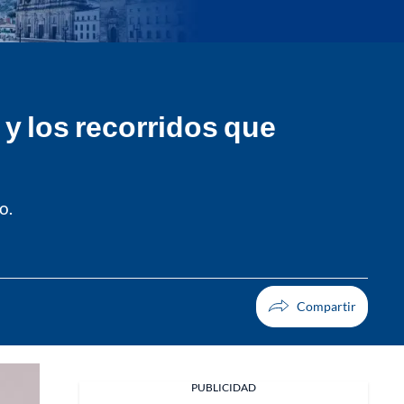
 y los recorridos que
o.
PUBLICIDAD
Facebook