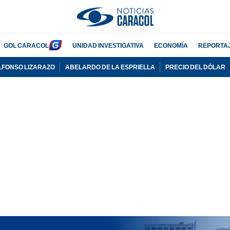
GOL CARACOL
UNIDAD INVESTIGATIVA
ECONOMÍA
REPORTA
LFONSO LIZARAZO
ABELARDO DE LA ESPRIELLA
PRECIO DEL DÓLAR
PUBLICIDAD