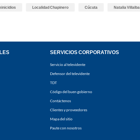
inicidios
Localidad Chapinero
Cúcuta
Natalia Villalba
LES
SERVICIOS CORPORATIVOS
Servicio al televidente
Defensor del televidente
TDT
Código del buen gobierno
Contáctenos
Clientes y proveedores
Mapa del sitio
Paute con nosotros