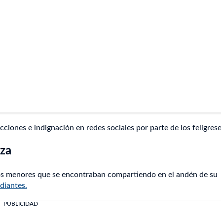
iones e indignación en redes sociales por parte de los feligrese
iza
 dos menores que se encontraban compartiendo en el andén de su
diantes.
PUBLICIDAD