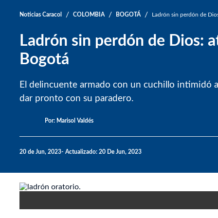
/
/
/
Noticias Caracol
COLOMBIA
BOGOTÁ
Ladrón sin perdón de Dios:
Ladrón sin perdón de Dios: at
Bogotá
El delincuente armado con un cuchillo intimidó 
dar pronto con su paradero.
Por:
Marisol Valdés
20 de Jun, 2023
Actualizado: 20 De Jun, 2023