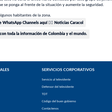
e se ponga al frente de la situación y aumente la seguridad.
algunos habitantes de la zona.
e WhatsApp Channels aquí 👉🏻 Noticias Caracol
 con toda la información de Colombia y el mundo.
ALES
SERVICIOS CORPORATIVOS
Servicio al televidente
Defensor del televidente
TDT
Código del buen gobierno
Contáctenos