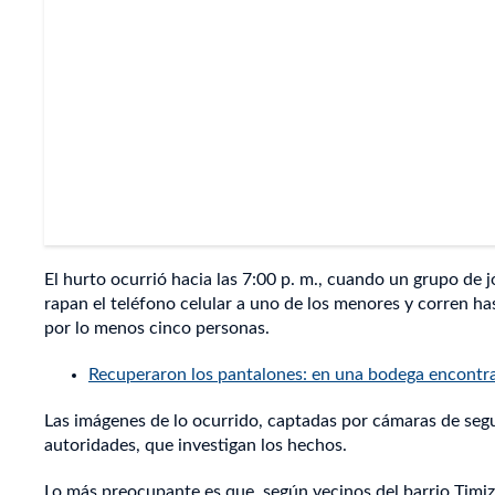
El hurto ocurrió hacia las 7:00 p. m., cuando un grupo de j
rapan el teléfono celular a uno de los menores y corren ha
por lo menos cinco personas.
Recuperaron los pantalones: en una bodega encontra
Las imágenes de lo ocurrido, captadas por cámaras de segu
autoridades, que investigan los hechos.
Lo más preocupante es que, según vecinos del barrio Timiza