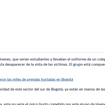
óvenes, que serían estudiantes y llevaban el uniforme de un coleg
sta desaparecer de la vista de las víctimas. El grupo está compue
ron las miles de prendas hurtadas en Bogotá
ridad de este sector del sur de Bogotá, ya están en manos de la
, este no sería el único hurto cometido por este grupo de jóven