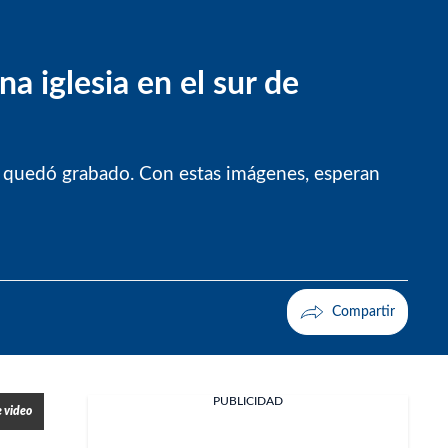
a iglesia en el sur de
ro quedó grabado. Con estas imágenes, esperan
PUBLICIDAD
 video
Facebook
X