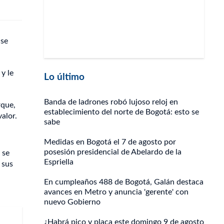
 se
 y le
Lo último
Banda de ladrones robó lujoso reloj en
rque,
establecimiento del norte de Bogotá: esto se
valor.
sabe
Medidas en Bogotá el 7 de agosto por
posesión presidencial de Abelardo de la
 se
Espriella
 sus
En cumpleaños 488 de Bogotá, Galán destaca
avances en Metro y anuncia 'gerente' con
nuevo Gobierno
¿Habrá pico y placa este domingo 9 de agosto