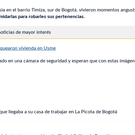
sia en el barrio Timiza, sur de Bogotá, vivieron momentos angust
imidarlas para robarles sus pertenencias.
 noticias de mayor interés
saquearon vivienda en Usme
tado en una cámara de seguridad y esperan que con estas imágen
que llegaba a su casa de trabajar en La Picota de Bogotá