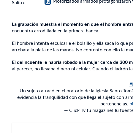
Motorizados armados protagonizaron vi
La grabación muestra el momento en que el hombre entra 
encuentra arrodillada en la primera banca.
El hombre intenta esculcarle el bolsillo y ella saca lo que p
arrebata la plata de las manos. No contento con ello la man
El delincuente le habría robado a la mujer cerca de 300 mi
al parecer, no llevaba dinero ni celular. Cuando el ladrón l
#
Un sujeto atracó en el oratorio de la iglesia Santo Tom
evidencia la tranquilidad con que llega el sujeto con ar
pertenencias.
p
— Click Tv tu magazine! Tu fuent