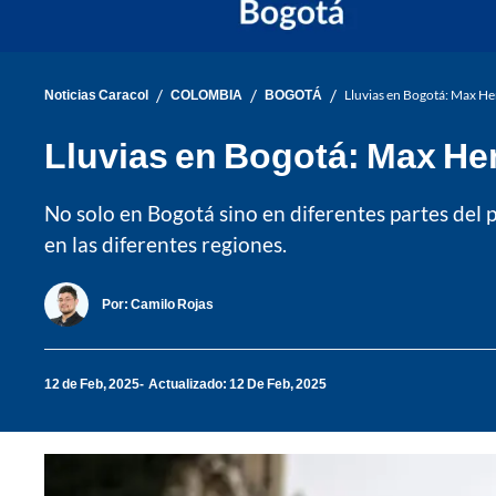
/
/
/
Noticias Caracol
COLOMBIA
BOGOTÁ
Lluvias en Bogotá: Max Hen
Lluvias en Bogotá: Max Hen
No solo en Bogotá sino en diferentes partes del 
en las diferentes regiones.
Por:
Camilo Rojas
12 de Feb, 2025
Actualizado: 12 De Feb, 2025