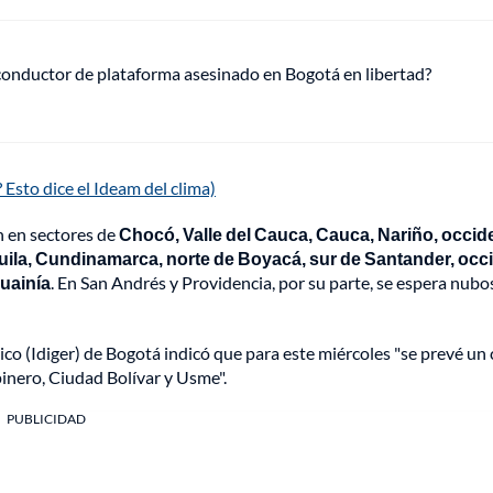
 conductor de plataforma asesinado en Bogotá en libertad?
 Esto dice el Ideam del clima)
n en sectores de
Chocó, Valle del Cauca, Cauca, Nariño, occid
Huila, Cundinamarca, norte de Boyacá, sur de Santander, occ
uainía
. En San Andrés y Providencia, por su parte, se espera nubo
ico (Idiger) de Bogotá indicó que para este miércoles "se prevé un 
pinero, Ciudad Bolívar y Usme".
PUBLICIDAD