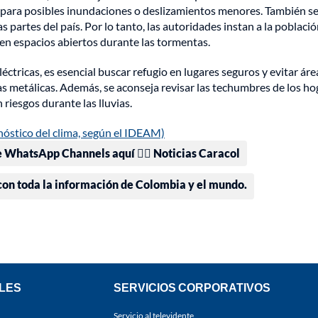
n para posibles inundaciones o deslizamientos menores. También s
 partes del país. Por lo tanto, las autoridades instan a la població
en espacios abiertos durante las tormentas.
tricas, es esencial buscar refugio en lugares seguros y evitar áre
ras metálicas. Además, se aconseja revisar las techumbres de los h
riesgos durante las lluvias.
nóstico del clima, según el IDEAM)
e WhatsApp Channels aquí 👉🏻 Noticias Caracol
 con toda la información de Colombia y el mundo.
LES
SERVICIOS CORPORATIVOS
Servicio al televidente