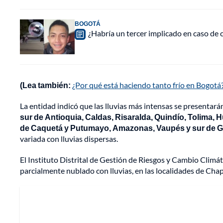
BOGOTÁ
¿Habría un tercer implicado en caso de
(Lea también:
¿Por qué está haciendo tanto frío en Bogotá?
La entidad indicó que las lluvias más intensas se presentará
sur de Antioquia, Caldas, Risaralda, Quindío, Tolima, 
de Caquetá y Putumayo, Amazonas, Vaupés y sur de G
variada con lluvias dispersas.
El Instituto Distrital de Gestión de Riesgos y Cambio Climát
parcialmente nublado con lluvias, en las localidades de Cha