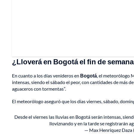
¿Lloverá en Bogotá el fin de seman
En cuanto a los días venideros en
Bogotá
, el meteorólogo 
intensas, siendo el sábado el peor, con cantidades de más de
aguaceros con tormentas”.
El meteorólogo aseguró que los días viernes, sábado, domin
Desde el viernes las lluvias en Bogotá serán intensas, sie
lloviznando y en la tarde se registrarán 
— Max Henriquez Daza