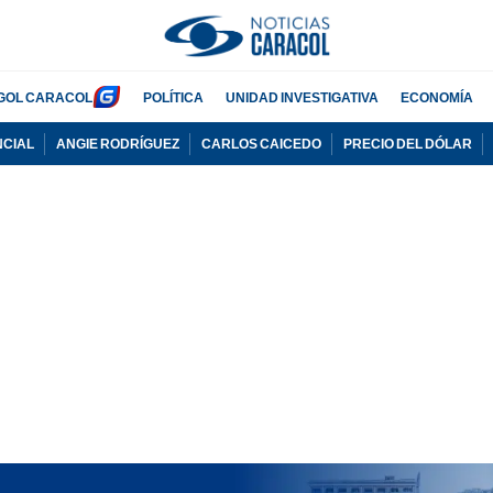
GOL CARACOL
POLÍTICA
UNIDAD INVESTIGATIVA
ECONOMÍA
NCIAL
ANGIE RODRÍGUEZ
CARLOS CAICEDO
PRECIO DEL DÓLAR
PUBLICIDAD