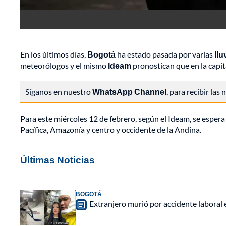
En los últimos días,
Bogotá
ha estado pasada por varias
llu
meteorólogos y el mismo
Ideam
pronostican que en la capit
Síganos en nuestro
WhatsApp Channel
, para recibir las
Para este miércoles 12 de febrero, según el Ideam, se espera
Pacífica, Amazonía y centro y occidente de la Andina.
Últimas Noticias
BOGOTÁ
Extranjero murió por accidente laboral