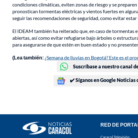
condiciones climáticas, eviten zonas de riesgo y se prepare
pronostican tormentas eléctricas y vientos fuertes en algunas
seguir las recomendaciones de seguridad, como evitar estar 
El IDEAM también ha reiterado que, en caso de tormentas eléc
abiertas, así como evitar refugiarse bajo árboles o estructu
para asegurarse de que estén en buen estado y no presenten 
(Lea también:
¿Semana de lluvias en Bogotá? Este es el pro
Suscríbase a nuestro canal d
✔️ Síganos en Google Noticias
RED DE PORTA
Caracol Televisión