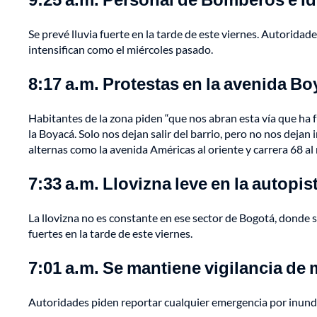
Se prevé lluvia fuerte en la tarde de este viernes. Autoridad
intensifican como el miércoles pasado.
8:17 a.m. Protestas en la avenida Bo
Habitantes de la zona piden “que nos abran esta vía que ha
la Boyacá. Solo nos dejan salir del barrio, pero no nos deja
alternas como la avenida Américas al oriente y carrera 68 al 
7:33 a.m. Llovizna leve en la autopis
La llovizna no es constante en ese sector de Bogotá, donde se
fuertes en la tarde de este viernes.
7:01 a.m. Se mantiene vigilancia de
Autoridades piden reportar cualquier emergencia por inundac