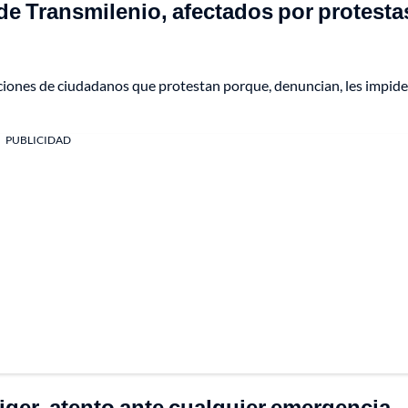
 de Transmilenio, afectados por protesta
ciones de ciudadanos que protestan porque, denuncian, les impide
PUBLICIDAD
iger, atento ante cualquier emergencia