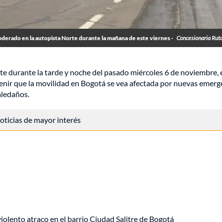
oderado en la autopista Norte durante la mañana de este viernes -
Concesionaria Rut
rte durante la tarde y noche del pasado miércoles 6 de noviembre, 
venir que la movilidad en Bogotá se vea afectada por nuevas emerg
aledaños.
 noticias de mayor interés
lento atraco en el barrio Ciudad Salitre de Bogotá