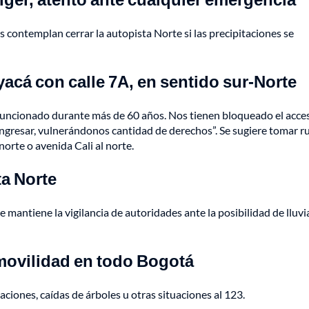
es contemplan cerrar la autopista Norte si las precipitaciones se
yacá con calle 7A, en sentido sur-Norte
 funcionado durante más de 60 años. Nos tienen bloqueado el acce
n ingresar, vulnerándonos cantidad de derechos”. Se sugiere tomar r
norte o avenida Cali al norte.
ta Norte
 mantiene la vigilancia de autoridades ante la posibilidad de lluvi
 movilidad en todo Bogotá
iones, caídas de árboles u otras situaciones al 123.