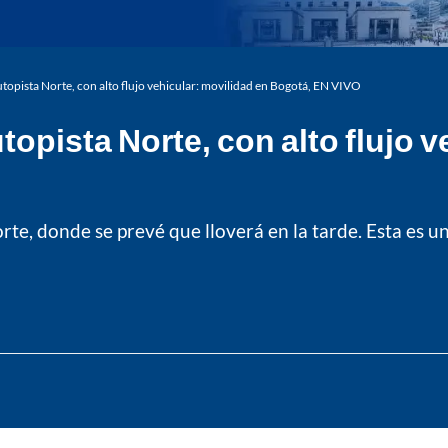
 autopista Norte, con alto flujo vehicular: movilidad en Bogotá, EN VIVO
utopista Norte, con alto flujo 
e, donde se prevé que lloverá en la tarde. Esta es un