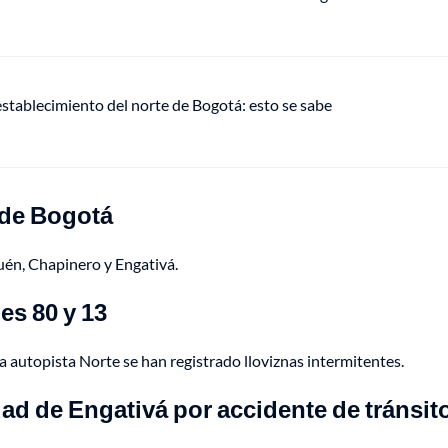
establecimiento del norte de Bogotá: esto se sabe
 de Bogotá
uén, Chapinero y Engativá.
es 80 y 13
n la autopista Norte se han registrado lloviznas intermitentes.
dad de Engativá por accidente de tránsit