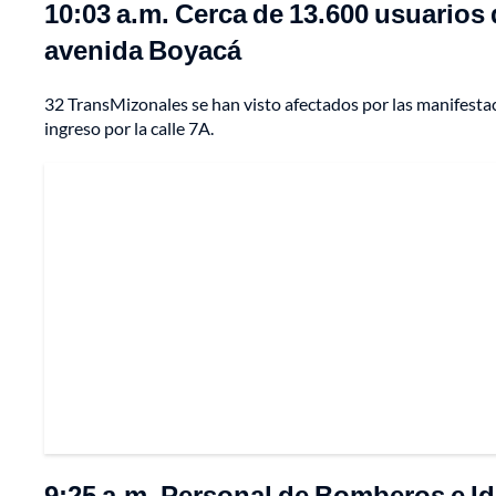
10:03 a.m. Cerca de 13.600 usuarios
avenida Boyacá
32 TransMizonales se han visto afectados por las manifesta
ingreso por la calle 7A.
9:25 a.m. Personal de Bomberos e Id