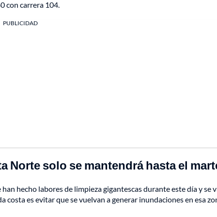
80 con carrera 104.
PUBLICIDAD
a Norte solo se mantendrá hasta el mar
 han hecho labores de limpieza gigantescas durante este día y se v
da costa es evitar que se vuelvan a generar inundaciones en esa zon