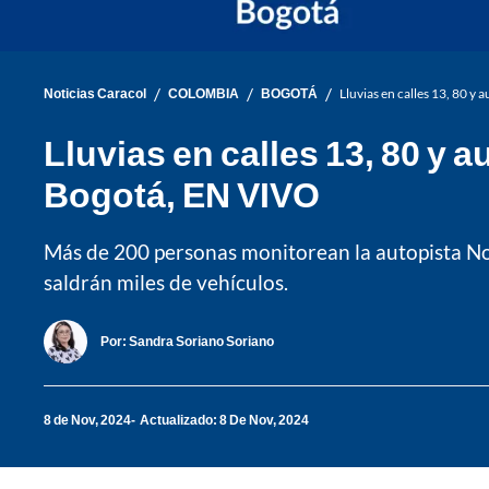
/
/
/
Noticias Caracol
COLOMBIA
BOGOTÁ
Lluvias en calles 13, 80 y
Lluvias en calles 13, 80 y a
Bogotá, EN VIVO
Más de 200 personas monitorean la autopista Nort
saldrán miles de vehículos.
Por:
Sandra Soriano Soriano
8 de Nov, 2024
Actualizado: 8 De Nov, 2024