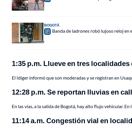
BOGOTÁ
Banda de ladrones robó lujoso reloj en 
1:35 p.m. Llueve en tres localidades
El Idiger informó que son moderadas y se registran en Usaq
12:28 p.m. Se reportan lluvias en call
En las vías, a la salida de Bogotá, hay alto flujo vehicular. E
11:14 a.m. Congestión vial en locali