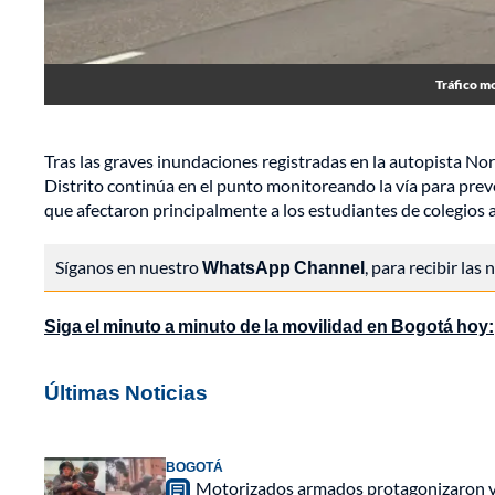
Tráfico m
Tras las graves inundaciones registradas en la autopista No
Distrito continúa en el punto monitoreando la vía para pre
que afectaron principalmente a los estudiantes de colegios 
Síganos en nuestro
WhatsApp Channel
, para recibir las
Siga el minuto a minuto de la movilidad en Bogotá hoy:
Últimas Noticias
BOGOTÁ
Motorizados armados protagonizaron vio