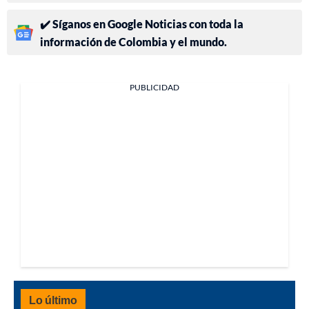
✔️ Síganos en Google Noticias con toda la
información de Colombia y el mundo.
PUBLICIDAD
Lo último