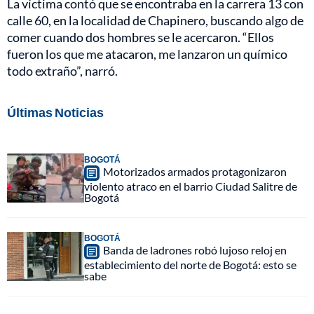
La víctima contó que se encontraba en la carrera 13 con
calle 60, en la localidad de Chapinero, buscando algo de
comer cuando dos hombres se le acercaron. “Ellos
fueron los que me atacaron, me lanzaron un químico
todo extraño”, narró.
Últimas Noticias
BOGOTÁ
Motorizados armados protagonizaron
violento atraco en el barrio Ciudad Salitre de
Bogotá
BOGOTÁ
Banda de ladrones robó lujoso reloj en
establecimiento del norte de Bogotá: esto se
sabe