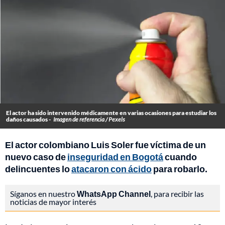
El actor ha sido intervenido médicamente en varias ocasiones para estudiar los
daños causados -
Imagen de referencia / Pexels
El actor colombiano Luis Soler fue víctima de un
nuevo caso de
inseguridad en Bogotá
cuando
delincuentes lo
atacaron con ácido
para robarlo.
Síganos en nuestro
WhatsApp Channel
, para recibir las
noticias de mayor interés