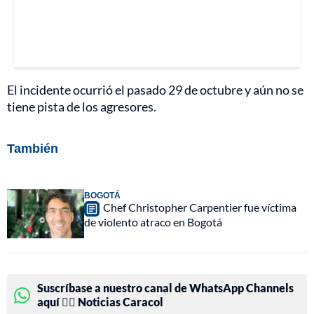
El incidente ocurrió el pasado 29 de octubre y aún no se
tiene pista de los agresores.
También
BOGOTÁ
Chef Christopher Carpentier fue víctima
de violento atraco en Bogotá
Suscríbase a nuestro canal de WhatsApp Channels
aquí 👉🏻 Noticias Caracol