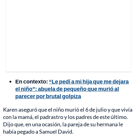
En contexto:
“Le pedí a mi hija que me dejara
el niño”: abuela de pequeño que murió al
parecer por brutal golpiza
Karen aseguró que el niño murió el 6 de julio y que vivía
con la mamá, el padrastro y los padres de este último.
Dijo que, en una ocasión, la pareja de su hermana le
había pegado a Samuel David.