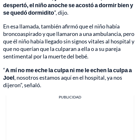
despertó, el niño anoche se acostó a dormir bien y
se quedó dormidito
”, dijo.
En esa llamada, también afirmó que el niño había
broncoaspirado y que llamaron a una ambulancia, pero
que él niño había llegado sin signos vitales al hospital y
que no querían que la culparan a ella o a su pareja
sentimental por la muerte del bebé.
“
A mí no me eche la culpa ni me le echen la culpa a
Joel
, nosotros estamos aquí en el hospital, ya nos
dijeron”, señaló.
PUBLICIDAD