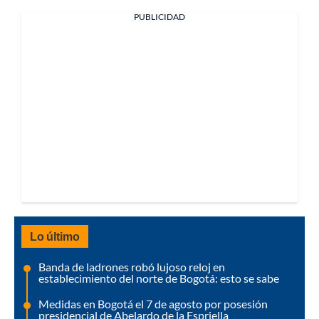
PUBLICIDAD
Lo último
Banda de ladrones robó lujoso reloj en
establecimiento del norte de Bogotá: esto se sabe
Medidas en Bogotá el 7 de agosto por posesión
presidencial de Abelardo de la Espriella