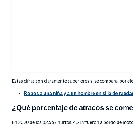
Estas cifras son claramente superiores si se compara, por ej
Robos a una niña y a un hombre en silla de rueda
¿Qué porcentaje de atracos se comet
En 2020 de los 82.567 hurtos, 4.919 fueron a bordo de motoci