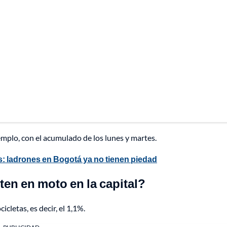
emplo, con el acumulado de los lunes y martes.
s: ladrones en Bogotá ya no tienen piedad
en en moto en la capital?
cletas, es decir, el 1,1%.