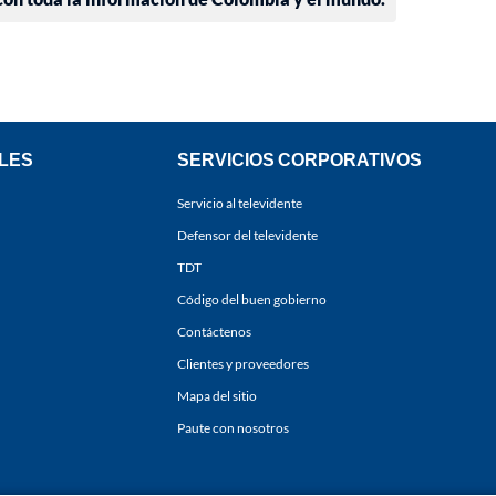
LES
SERVICIOS CORPORATIVOS
Servicio al televidente
Defensor del televidente
TDT
Código del buen gobierno
Contáctenos
Clientes y proveedores
Mapa del sitio
Paute con nosotros