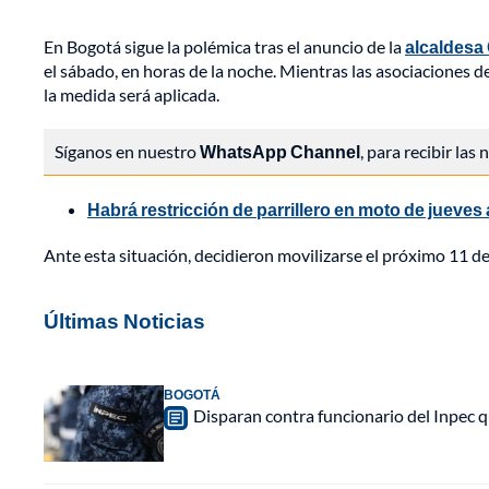
En Bogotá sigue la polémica tras el anuncio de la
alcaldesa
el sábado, en horas de la noche. Mientras las asociaciones 
la medida será aplicada.
Síganos en nuestro
WhatsApp Channel
, para recibir las
Habrá restricción de parrillero en moto de jueves
Ante esta situación, decidieron movilizarse el próximo 11 de
Últimas Noticias
BOGOTÁ
Disparan contra funcionario del Inpec q