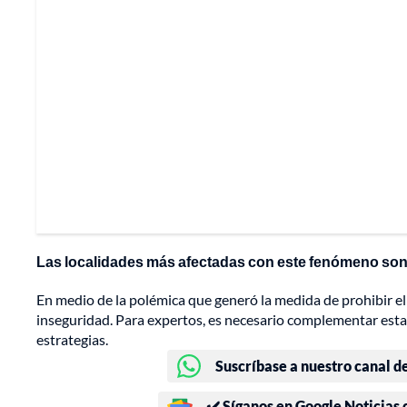
Las localidades más afectadas con este fenómeno son
En medio de la polémica que generó la medida de prohibir el p
inseguridad. Para expertos, es necesario complementar estas
estrategias.
Suscríbase a nuestro canal d
✔️ Síganos en Google Noticias