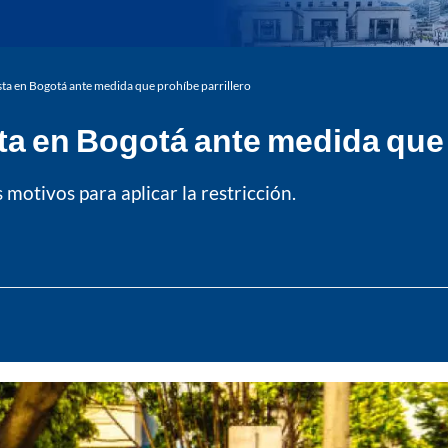
sta en Bogotá ante medida que prohíbe parrillero
ta en Bogotá ante medida que 
 motivos para aplicar la restricción.