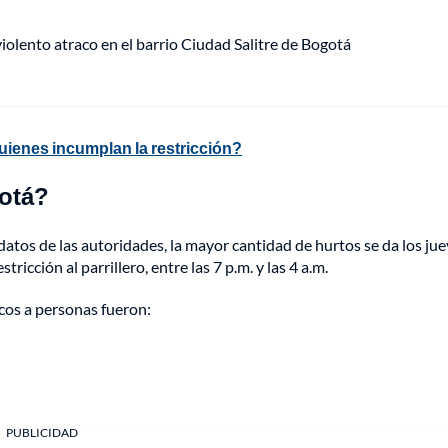
lento atraco en el barrio Ciudad Salitre de Bogotá
quienes incumplan la restricción?
gotá?
atos de las autoridades, la mayor cantidad de hurtos se da los jue
ricción al parrillero, entre las 7 p.m. y las 4 a.m.
cos a personas fueron:
PUBLICIDAD