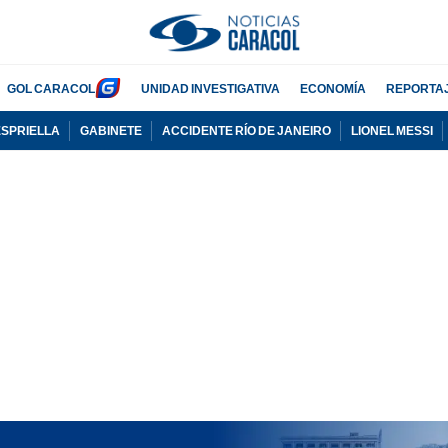
GOL CARACOL
UNIDAD INVESTIGATIVA
ECONOMÍA
REPORTA
ESPRIELLA
GABINETE
ACCIDENTE RÍO DE JANEIRO
LIONEL MESSI
PUBLICIDAD