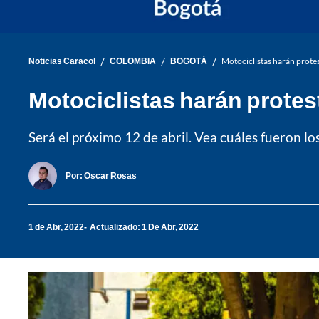
/
/
/
Noticias Caracol
COLOMBIA
BOGOTÁ
Motociclistas harán prote
Motociclistas harán protes
Será el próximo 12 de abril. Vea cuáles fueron los
Por:
Oscar Rosas
1 de Abr, 2022
Actualizado: 1 De Abr, 2022