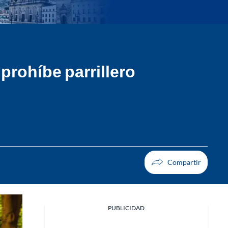
prohíbe parrillero
PUBLICIDAD
Facebook