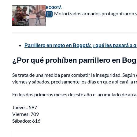
BOGOTÁ
Motorizados armados protagonizaron vio
Parrillero en moto en Bogotá: ¿qué les pasará a 
¿Por qué prohíben parrillero en Bo
Se trata de una medida para combatir la inseguridad. Según d
viernes y sábados, precisamente los días en que aplicará la rest
En los dos primeros meses de este año el acumulado de atra
Jueves: 597
Viernes: 709
Sábados: 616