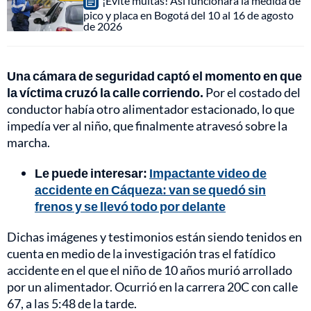
¡Evite multas! Así funcionará la medida de
pico y placa en Bogotá del 10 al 16 de agosto
de 2026
Una cámara de seguridad captó el momento en que
la víctima cruzó la calle corriendo.
Por el costado del
conductor había otro alimentador estacionado, lo que
impedía ver al niño, que finalmente atravesó sobre la
marcha.
Le puede interesar:
Impactante video de
accidente en Cáqueza: van se quedó sin
frenos y se llevó todo por delante
Dichas imágenes y testimonios están siendo tenidos en
cuenta en medio de la investigación tras el fatídico
accidente en el que el niño de 10 años murió arrollado
por un alimentador. Ocurrió en la carrera 20C con calle
67, a las 5:48 de la tarde.