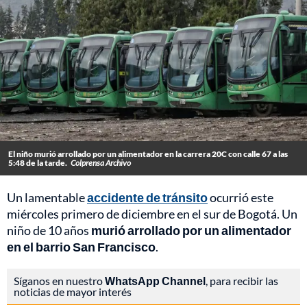
El niño murió arrollado por un alimentador en la carrera 20C con calle 67 a las
5:48 de la tarde.
Colprensa Archivo
Un lamentable
accidente de tránsito
ocurrió este
miércoles primero de diciembre en el sur de Bogotá. Un
niño de 10 años
murió arrollado por un alimentador
en el barrio San Francisco
.
Síganos en nuestro
WhatsApp Channel
, para recibir las
noticias de mayor interés