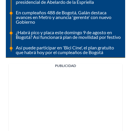
presidencial de Abelardo de la Espriella
En cumpleaños 488 de Bogotá, Galán destaca
avances en Metro y anuncia 'gerente' con nuevo
Gobierno
¿Habrá pico y placa este domingo 9 de agosto en
Bogotá? Así funcionará plan de movilidad por festivo
Así puede participar en 'Bici Cine', el plan gratuito
que habrá hoy por el cumpleaños de Bogotá
PUBLICIDAD