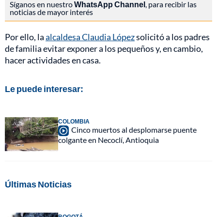
Síganos en nuestro
WhatsApp Channel
, para recibir las
noticias de mayor interés
Por ello, la
alcaldesa Claudia López
solicitó a los padres
de familia evitar exponer a los pequeños y, en cambio,
hacer actividades en casa.
Le puede interesar:
COLOMBIA
Cinco muertos al desplomarse puente
colgante en Necoclí, Antioquia
Últimas Noticias
BOGOTÁ