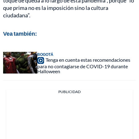
toque de queda a lo largo de esta pandemia”, porque “lo
que prima no es la imposición sino la cultura
ciudadana”.
Vea también:
BOGOTÁ
Tenga en cuenta estas recomendaciones
para no contagiarse de COVID-19 durante
Halloween
PUBLICIDAD