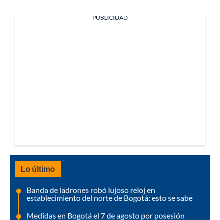
PUBLICIDAD
Lo último
Banda de ladrones robó lujoso reloj en
establecimiento del norte de Bogotá: esto se sabe
Medidas en Bogotá el 7 de agosto por posesión