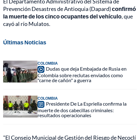
El Departamento Administrativo del Sistema de
Prevención Desastres de Antioquia (Dapard)
confirmó
la muerte de los cinco ocupantes del vehículo
, que
cayó al río Mulatos.
Últimas Noticias
COLOMBIA
Dudas que deja Embajada de Rusia en
Colombia sobre reclutas enviados como
"carne de cañón" a guerra
COLOMBIA
Presidente De La Espriella confirma la
muerte de dos cabecillas criminales:
resultados operacionales
"El Consejo Municipal de Gestión del Riesgo de Necoclí