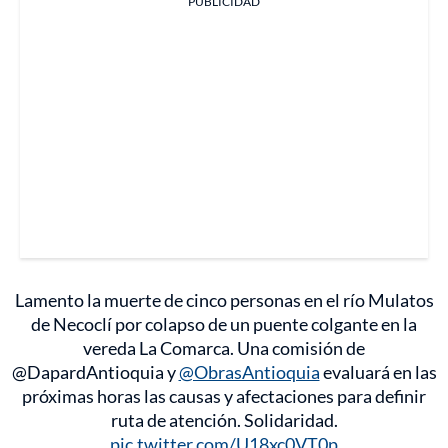
PUBLICIDAD
Lamento la muerte de cinco personas en el río Mulatos
de Necoclí por colapso de un puente colgante en la
vereda La Comarca. Una comisión de
@DapardAntioquia y
@ObrasAntioquia
evaluará en las
próximas horas las causas y afectaciones para definir
ruta de atención. Solidaridad.
pic.twitter.com/U18xc0VT0p