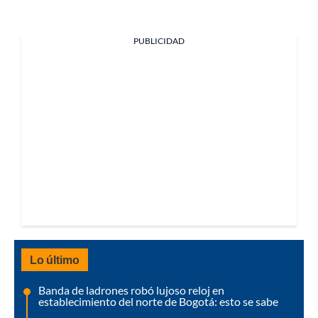
PUBLICIDAD
Lo último
Banda de ladrones robó lujoso reloj en
establecimiento del norte de Bogotá: esto se sabe