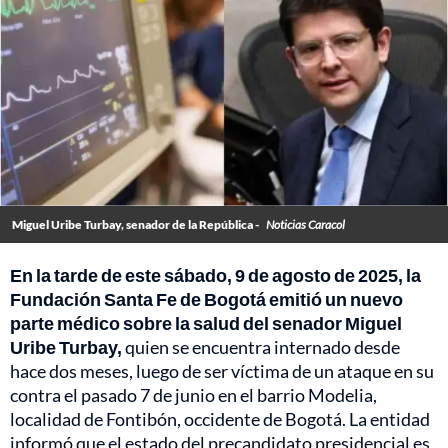
Miguel Uribe Turbay, senador de la República -
Noticias Caracol
En la tarde de este sábado, 9 de agosto de 2025, la
Fundación Santa Fe de Bogotá emitió un nuevo
parte médico sobre la salud del senador Miguel
Uribe Turbay,
quien se encuentra internado desde
hace dos meses, luego de ser víctima de un ataque en su
contra el pasado 7 de junio en el barrio Modelia,
localidad de Fontibón, occidente de Bogotá. La entidad
informó que el estado del precandidato presidencial es