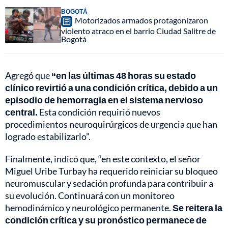
BOGOTÁ
Motorizados armados protagonizaron
violento atraco en el barrio Ciudad Salitre de
Bogotá
Agregó que
“en las últimas 48 horas su estado
clínico revirtió a una condición crítica, debido a un
episodio de hemorragia en el sistema nervioso
central.
Esta condición requirió nuevos
procedimientos neuroquirúrgicos de urgencia que han
logrado estabilizarlo”.
Finalmente, indicó que, “en este contexto, el señor
Miguel Uribe Turbay ha requerido reiniciar su bloqueo
neuromuscular y sedación profunda para contribuir a
su evolución. Continuará con un monitoreo
hemodinámico y neurológico permanente.
Se reitera la
condición crítica y su pronóstico permanece de