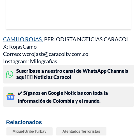
CAMILO ROJAS,
PERIODISTA NOTICIAS CARACOL
X: RojasCamo
Correo: wcrojasb@caracoltv.com.co
Instagram: Milografias
Suscríbase a nuestro canal de WhatsApp Channels
aquí 👉🏻 Noticias Caracol
✔️ Síganos en Google Noticias con toda la
información de Colombia y el mundo.
Relacionados
Miguel Uribe Turbay
Atentados Terroristas