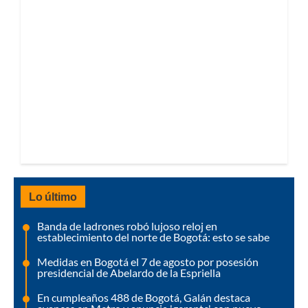
Lo último
Banda de ladrones robó lujoso reloj en
establecimiento del norte de Bogotá: esto se sabe
Medidas en Bogotá el 7 de agosto por posesión
presidencial de Abelardo de la Espriella
En cumpleaños 488 de Bogotá, Galán destaca