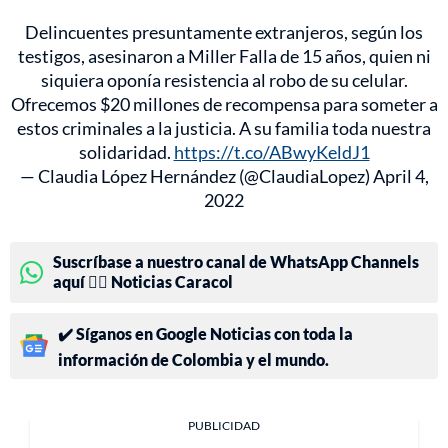
Delincuentes presuntamente extranjeros, según los
testigos, asesinaron a Miller Falla de 15 años, quien ni
siquiera oponía resistencia al robo de su celular.
Ofrecemos $20 millones de recompensa para someter a
estos criminales a la justicia. A su familia toda nuestra
solidaridad.
https://t.co/ABwyKeldJ1
— Claudia López Hernández (@ClaudiaLopez)
April 4,
2022
Suscríbase a nuestro canal de WhatsApp Channels
aquí 👉🏻 Noticias Caracol
✔️ Síganos en Google Noticias con toda la
información de Colombia y el mundo.
PUBLICIDAD