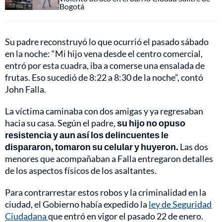
Bogotá
Su padre reconstruyó lo que ocurrió el pasado sábado
en la noche: “Mi hijo vena desde el centro comercial,
entró por esta cuadra, iba a comerse una ensalada de
frutas. Eso sucedió de 8:22 a 8:30 de la noche”, contó
John Falla.
La víctima caminaba con dos amigas y ya regresaban
hacia su casa. Según el padre,
su hijo no opuso
resistencia y aun así los delincuentes le
dispararon, tomaron su celular y huyeron.
Las dos
menores que acompañaban a Falla entregaron detalles
de los aspectos físicos de los asaltantes.
Para contrarrestar estos robos y la criminalidad en la
ciudad, el Gobierno había expedido la
ley de Seguridad
Ciudadana
que entró en vigor el pasado 22 de enero.