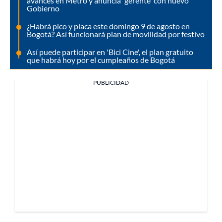
avances en Metro y anuncia 'gerente' con nuevo
Gobierno
¿Habrá pico y placa este domingo 9 de agosto en
Bogotá? Así funcionará plan de movilidad por festivo
Así puede participar en 'Bici Cine', el plan gratuito
que habrá hoy por el cumpleaños de Bogotá
PUBLICIDAD