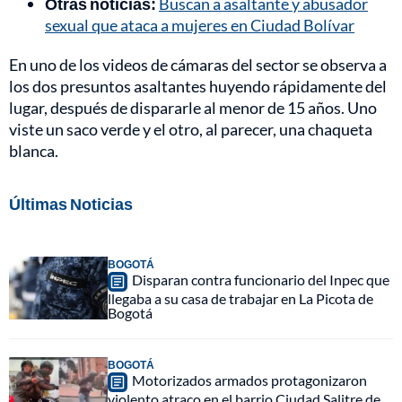
Otras noticias:
Buscan a asaltante y abusador
sexual que ataca a mujeres en Ciudad Bolívar
En uno de los videos de cámaras del sector se observa a
los dos presuntos asaltantes huyendo rápidamente del
lugar, después de dispararle al menor de 15 años. Uno
viste un saco verde y el otro, al parecer, una chaqueta
blanca.
Últimas Noticias
BOGOTÁ
Disparan contra funcionario del Inpec que
llegaba a su casa de trabajar en La Picota de
Bogotá
BOGOTÁ
Motorizados armados protagonizaron
violento atraco en el barrio Ciudad Salitre de