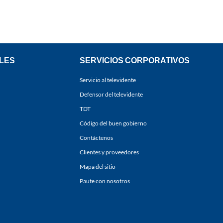
LES
SERVICIOS CORPORATIVOS
Servicio al televidente
Defensor del televidente
TDT
Código del buen gobierno
Contáctenos
Clientes y proveedores
Mapa del sitio
Paute con nosotros