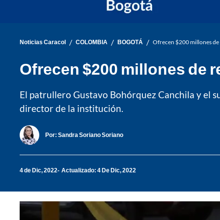
/
/
/
Noticias Caracol
COLOMBIA
BOGOTÁ
Ofrecen $200 millones de 
Ofrecen $200 millones de 
El patrullero Gustavo Bohórquez Canchila y el s
director de la institución.
Por:
Sandra Soriano Soriano
4 de Dic, 2022
Actualizado: 4 De Dic, 2022