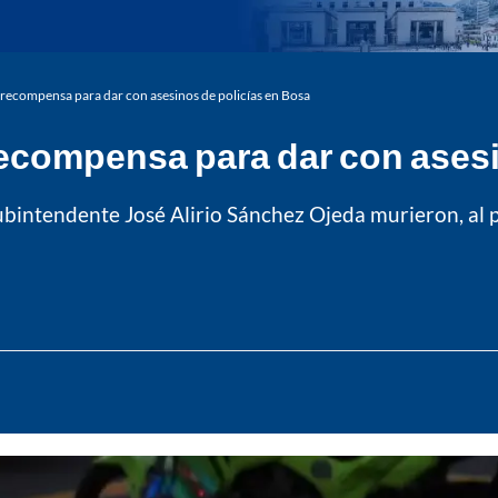
recompensa para dar con asesinos de policías en Bosa
recompensa para dar con asesi
ubintendente José Alirio Sánchez Ojeda murieron, al p