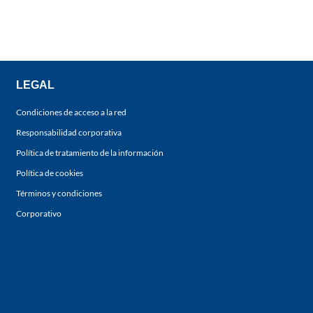
LEGAL
Condiciones de acceso a la red
Responsabilidad corporativa
Política de tratamiento de la información
Política de cookies
Términos y condiciones
Corporativo