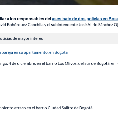
lar a los responsables del
asesinato de dos policías en Bos
avid Bohórquez Canchila y el subintendente José Alirio Sánchez O
 noticias de mayor interés
 a pareja en su apartamento, en Bogotá
go, 4 de diciembre, en el barrio Los Olivos, del sur de Bogotá, en 
lento atraco en el barrio Ciudad Salitre de Bogotá