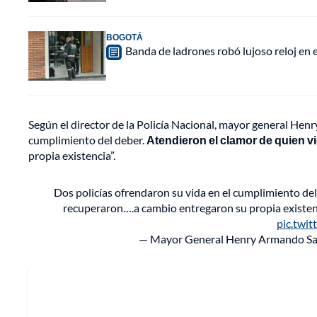
BOGOTÁ
Banda de ladrones robó lujoso reloj en 
Según el director de la Policía Nacional, mayor general Hen
cumplimiento del deber.
Atendieron el clamor de quien v
propia existencia”.
Dos policías ofrendaron su vida en el cumplimiento del
recuperaron….a cambio entregaron su propia existenc
pic.twi
— Mayor General Henry Armando San