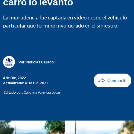
carro lo levantó
La imprudencia fue captada en video desde el vehículo
particular que terminó involucrado en el siniestro.
Por:
Noticias Caracol
4 de Dic, 2022
Actualizado: 4 De Dic, 2022
Editado por:
Carolina Valencia Lucas