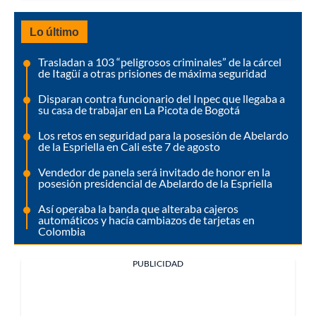
Lo último
Trasladan a 103 “peligrosos criminales” de la cárcel
de Itagüí a otras prisiones de máxima seguridad
Disparan contra funcionario del Inpec que llegaba a
su casa de trabajar en La Picota de Bogotá
Los retos en seguridad para la posesión de Abelardo
de la Espriella en Cali este 7 de agosto
Vendedor de panela será invitado de honor en la
posesión presidencial de Abelardo de la Espriella
Así operaba la banda que alteraba cajeros
automáticos y hacía cambiazos de tarjetas en
Colombia
PUBLICIDAD