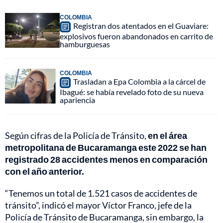
COLOMBIA
Registran dos atentados en el Guaviare:
explosivos fueron abandonados en carrito de
hamburguesas
COLOMBIA
Trasladan a Epa Colombia a la cárcel de
Ibagué: se había revelado foto de su nueva
apariencia
Según cifras de la Policía de Tránsito,
en el área
metropolitana de Bucaramanga este 2022 se han
registrado 28 accidentes menos en comparación
con el año anterior.
“Tenemos un total de 1.521 casos de accidentes de
tránsito”, indicó el mayor Víctor Franco, jefe de la
Policía de Tránsito de Bucaramanga, sin embargo, la