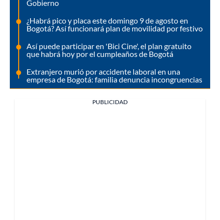
Gobierno
¿Habrá pico y placa este domingo 9 de agosto en
Bogotá? Así funcionará plan de movilidad por festivo
Así puede participar en 'Bici Cine', el plan gratuito
que habrá hoy por el cumpleaños de Bogotá
Extranjero murió por accidente laboral en una
empresa de Bogotá: familia denuncia incongruencias
PUBLICIDAD