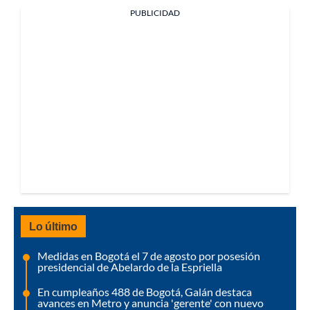
PUBLICIDAD
Lo último
Medidas en Bogotá el 7 de agosto por posesión
presidencial de Abelardo de la Espriella
En cumpleaños 488 de Bogotá, Galán destaca
avances en Metro y anuncia 'gerente' con nuevo