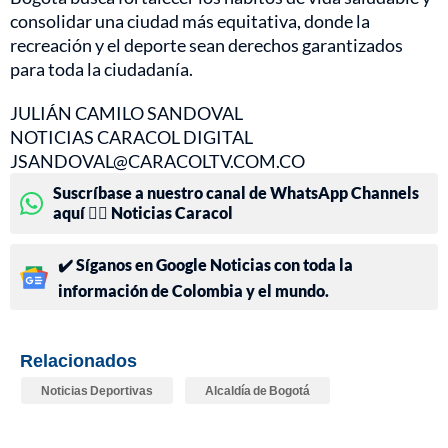
consolidar una ciudad más equitativa, donde la
recreación y el deporte sean derechos garantizados
para toda la ciudadanía.
JULIÁN CAMILO SANDOVAL
NOTICIAS CARACOL DIGITAL
JSANDOVAL@CARACOLTV.COM.CO
Suscríbase a nuestro canal de WhatsApp Channels
aquí 👉🏻 Noticias Caracol
✔️ Síganos en Google Noticias con toda la
información de Colombia y el mundo.
Relacionados
Noticias Deportivas
Alcaldía de Bogotá