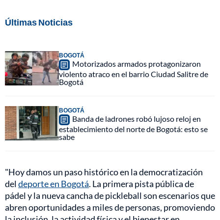
Últimas Noticias
BOGOTÁ
Motorizados armados protagonizaron
violento atraco en el barrio Ciudad Salitre de
Bogotá
BOGOTÁ
Banda de ladrones robó lujoso reloj en
establecimiento del norte de Bogotá: esto se
sabe
"Hoy damos un paso histórico en la democratización
del
deporte en Bogotá
. La primera pista pública de
pádel y la nueva cancha de pickleball son escenarios que
abren oportunidades a miles de personas, promoviendo
la inclusión, la actividad física y el bienestar en