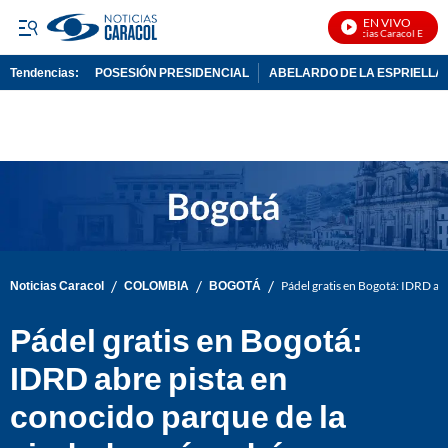
EN VIVO
Noticias Caracol En Vivo
Tendencias:
POSESIÓN PRESIDENCIAL
ABELARDO DE LA ESPRIELLA
PUBLICIDAD
/
/
/
Noticias Caracol
COLOMBIA
BOGOTÁ
Pádel gratis en Bogotá: IDRD abr
Pádel gratis en Bogotá:
IDRD abre pista en
conocido parque de la