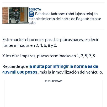
BOGOTÁ
Banda de ladrones robó lujoso reloj en
establecimiento del norte de Bogotá: esto se
sabe
Este martes el turno es para las placas pares, es decir,
las terminadas en 2, 4, 6, 8 y 0.
Y los días impares, placas terminadas en 1, 3, 5, 7, 9.
Recuerde que
la multa por infringir la norma es de
439 mil 800 pesos,
más la inmovilización del vehículo.
PUBLICIDAD