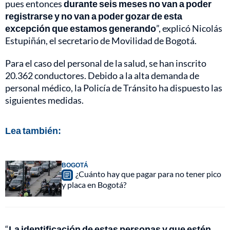
pues entonces
durante seis meses no van a poder
registrarse y no van a poder gozar de esta
excepción que estamos generando
”, explicó Nicolás
Estupiñán, el secretario de Movilidad de Bogotá.
Para el caso del personal de la salud, se han inscrito
20.362 conductores. Debido a la alta demanda de
personal médico, la Policía de Tránsito ha dispuesto las
siguientes medidas.
Lea también:
BOGOTÁ
¿Cuánto hay que pagar para no tener pico
y placa en Bogotá?
“
La identificación de estas personas y que estén