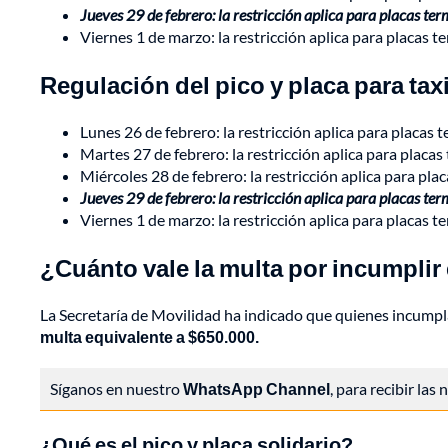
Jueves 29 de febrero: la restricción aplica para placas t
Viernes 1 de marzo: la restricción aplica para placas 
Regulación del pico y placa para tax
Lunes 26 de febrero: la restricción aplica para placas 
Martes 27 de febrero: la restricción aplica para placas
Miércoles 28 de febrero: la restricción aplica para pla
Jueves 29 de febrero: la restricción aplica para placas te
Viernes 1 de marzo: la restricción aplica para placas t
¿Cuánto vale la multa por incumplir 
La Secretaría de Movilidad ha indicado que quienes incumpla
multa equivalente a $650.000.
Síganos en nuestro
WhatsApp Channel
, para recibir las
¿Qué es el pico y placa solidario?