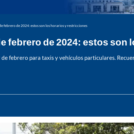
de febrero de 2024: estos son los horarios y restricciones
e febrero de 2024: estos son l
de febrero para taxis y vehículos particulares. Recue