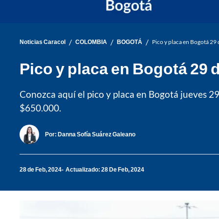
/
/
/
Noticias Caracol
COLOMBIA
BOGOTÁ
Pico y placa en Bogotá 29 
Pico y placa en Bogotá 29 d
Conozca aquí el pico y placa en Bogotá jueves 29 
$650.000.
Por:
Danna Sofía Suárez Galeano
28 de Feb, 2024
Actualizado: 28 De Feb, 2024