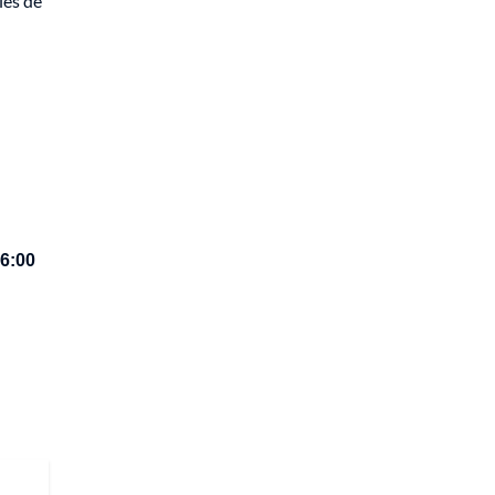
les de
 6:00