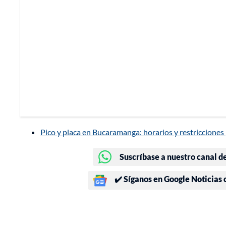
Pico y placa en Bucaramanga: horarios y restricciones 
Suscríbase a nuestro canal d
✔️ Síganos en Google Noticias