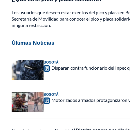
Los usuarios que deseen estar exentos del pico y placa en Bo
Secretaría de Movilidad para conocer el
pico y placa solidari
ninguna restricción.
Últimas Noticias
BOGOTÁ
Disparan contra funcionario del Inpec q
BOGOTÁ
Motorizados armados protagonizaron vio