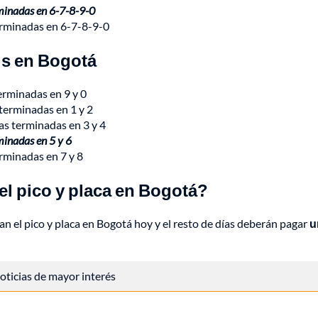
erminadas en 6-7-8-9-0
terminadas en 6-7-8-9-0
is en Bogotá
terminadas en 9 y 0
 terminadas en 1 y 2
cas terminadas en 3 y 4
rminadas en 5 y 6
erminadas en 7 y 8
el pico y placa en Bogotá?
n el pico y placa en Bogotá hoy y el resto de días deberán pagar
u
 noticias de mayor interés