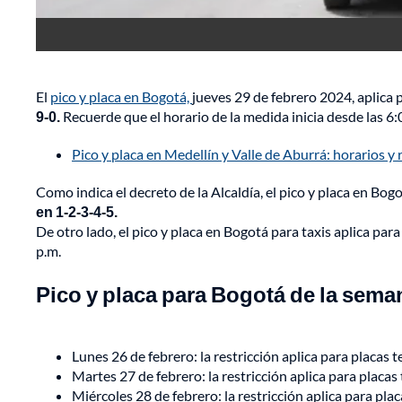
El
pico y placa en Bogotá,
jueves 29 de febrero 2024, aplica 
9-0.
Recuerde que el horario de la medida inicia desde las 6:0
Pico y placa en Medellín y Valle de Aburrá: horarios y 
Como indica el decreto de la Alcaldía, el pico y placa en Bogo
en 1-2-3-4-5.
De otro lado, el pico y placa en Bogotá para taxis aplica pa
p.m.
Pico y placa para Bogotá de la seman
Lunes 26 de febrero: la restricción aplica para placas
Martes 27 de febrero: la restricción aplica para placa
Miércoles 28 de febrero: la restricción aplica para pl