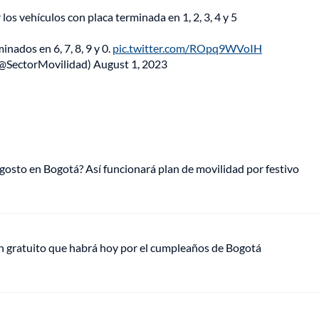
os vehículos con placa terminada en 1, 2, 3, 4 y 5
nados en 6, 7, 8, 9 y 0.
pic.twitter.com/ROpq9WVoIH
(@SectorMovilidad)
August 1, 2023
gosto en Bogotá? Así funcionará plan de movilidad por festivo
plan gratuito que habrá hoy por el cumpleaños de Bogotá