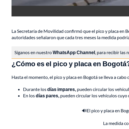
La Secretaría de Movilidad confirmó que el pico y placa en
autoridades señalaron que cada tres meses la medida podría 
Síganos en nuestro
WhatsApp Channel
, para recibir las
¿Cómo es el pico y placa en Bogotá
Hasta el momento, el pico y placa en Bogotá se lleva a cabo 
Durante los
días impares,
pueden circular los vehíc
En los
días pares,
pueden circular los vehículos cuyo
🔊El pico y placa en Bo
La medida co