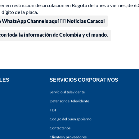
enen restricción de circulación en Bogotá de lunes a viernes, de 6:
 dígito de la placa.
e WhatsApp Channels aquí 👉🏻 Noticias Caracol
 con toda la información de Colombia y el mundo.
LES
SERVICIOS CORPORATIVOS
Servicio al televidente
Defensor del televidente
TDT
Código del buen gobierno
Contáctenos
Clientes y proveedores