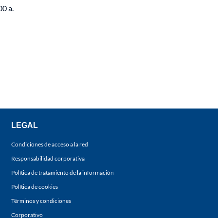
00 a.
LEGAL
Condiciones de acceso a la red
Responsabilidad corporativa
Política de tratamiento de la información
Política de cookies
Términos y condiciones
Corporativo