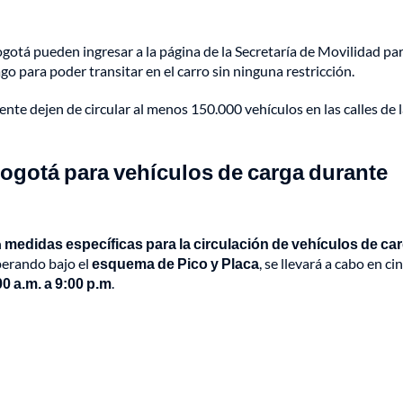
ogotá pueden ingresar a la página de la Secretaría de Movilidad pa
o para poder transitar en el carro sin ninguna restricción.
ente dejen de circular al menos 150.000 vehículos en las calles de 
ogotá para vehículos de carga durante
n
medidas específicas para la circulación de vehículos de ca
operando bajo el
esquema de Pico y Placa
, se llevará a cabo en ci
00 a.m. a 9:00 p.m
.