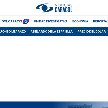
GOL CARACOL
UNIDAD INVESTIGATIVA
ECONOMÍA
REPORTA
LFONSO LIZARAZO
ABELARDO DE LA ESPRIELLA
PRECIO DEL DÓLAR
PUBLICIDAD