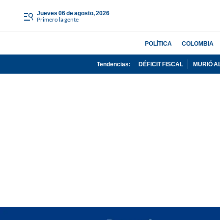
jueves 06 de agosto, 2026
Primero la gente
POLÍTICA
COLOMBIA
Tendencias:
DÉFICIT FISCAL
MURIÓ A