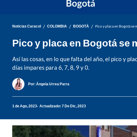
/
/
/
Noticias Caracol
COLOMBIA
BOGOTÁ
Pico y placa en Bogotá se
Pico y placa en Bogotá se 
Así las cosas, en lo que falta del año, el pico y p
días impares para 6, 7, 8, 9 y 0.
Por:
Ángela Urrea Parra
1 de Ago, 2023
Actualizado: 7 De Dic, 2023