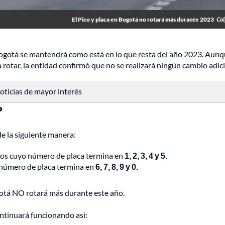
El Pico y placa en Bogotá no rotará más durante 2023
Col
 Bogotá se mantendrá como está en lo que resta del año 2023. Aunq
rotar, la entidad confirmó que no se realizará ningún cambio adici
 noticias de mayor interés
?
de la siguiente manera:
ulos cuyo número de placa termina en
1, 2, 3, 4 y 5.
 número de placa termina en
6, 7, 8, 9 y 0.
gotá NO rotará más durante este año.
ntinuará funcionando así: