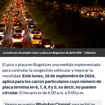
La multa por incumplir el pico y placa en Bogotá es de $650.000 -
Colprensa
El pico y placa en Bogotá es una medida implementada
para controlar la congestión vehicular y mejorar la
movilidad.
Este lunes, 16 de septiembre de 2024,
aplica para los carros particulares cuyo número de
placa termina en
6, 7, 8, 9 y 0, es decir, no pueden
circular.
El horario es de 6:00 a.m. a 9:00 p.m.
Síganos en nuestro
WhatsApp Channel
, para recibir las