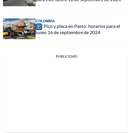
COLOMBIA
Pico y placa en Pasto: horarios para el
lunes 16 de septiembre de 2024
PUBLICIDAD