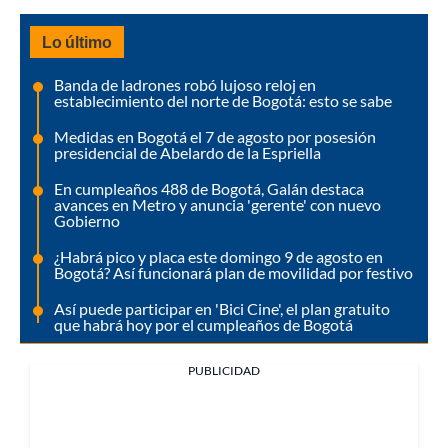
Lo último
Banda de ladrones robó lujoso reloj en
establecimiento del norte de Bogotá: esto se sabe
Medidas en Bogotá el 7 de agosto por posesión
presidencial de Abelardo de la Espriella
En cumpleaños 488 de Bogotá, Galán destaca
avances en Metro y anuncia 'gerente' con nuevo
Gobierno
¿Habrá pico y placa este domingo 9 de agosto en
Bogotá? Así funcionará plan de movilidad por festivo
Así puede participar en 'Bici Cine', el plan gratuito
que habrá hoy por el cumpleaños de Bogotá
PUBLICIDAD