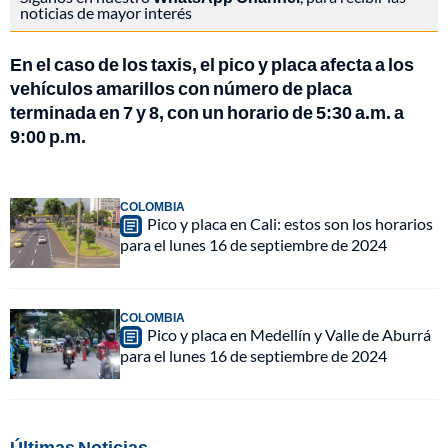
noticias de mayor interés
En el caso de los taxis, el pico y placa afecta a los
vehículos amarillos con número de placa
terminada en 7 y 8, con un horario de 5:30 a.m. a
9:00 p.m.
COLOMBIA
Pico y placa en Cali: estos son los horarios
para el lunes 16 de septiembre de 2024
COLOMBIA
Pico y placa en Medellín y Valle de Aburrá
para el lunes 16 de septiembre de 2024
Últimas Noticias